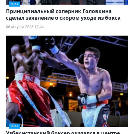
БОКС
Принципиальный соперник Головкина
сделал заявление о скором уходе из бокса
06 августа 2026 17:44
БОКС
Узбекистанский боксер оказался в центре