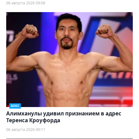
06 августа 2026 09:08
БОКС
Алимханулы удивил признанием в адрес
Теренса Кроуфорда
06 августа 2026 00:11