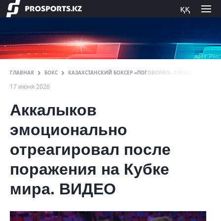
ққ
ГЛАВНАЯ
БОКС
КАЗАХСТАНСКИЙ БОКСЕР «ПОГОВОРИЛ» С РЕФЕРИ ПОСЛЕ Б
17 июня 2026
Аккалыков
эмоционально
отреагировал после
поражения на Кубке
мира. ВИДЕО