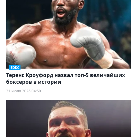
БОКС
Теренс Кроуфорд назвал топ-5 величайших
боксеров в истории
31 июля 2026 04:59