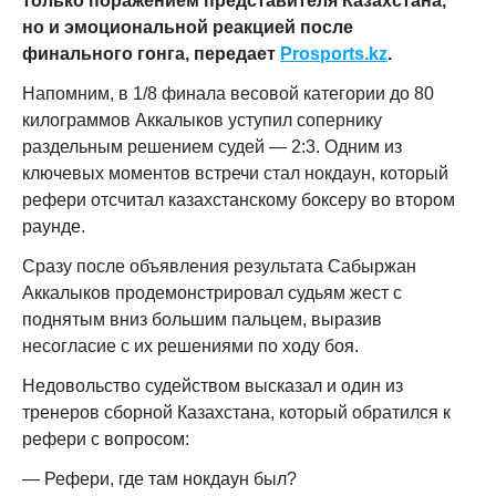
только поражением представителя Казахстана,
но и эмоциональной реакцией после
финального гонга,
передает
Prosports.kz
.
Напомним, в 1/8 финала весовой категории до 80
килограммов Аккалыков уступил сопернику
раздельным решением судей — 2:3. Одним из
ключевых моментов встречи стал нокдаун, который
рефери отсчитал казахстанскому боксеру во втором
раунде.
Сразу после объявления результата Сабыржан
Аккалыков продемонстрировал судьям жест с
поднятым вниз большим пальцем, выразив
несогласие с их решениями по ходу боя.
Недовольство судейством высказал и один из
тренеров сборной Казахстана, который обратился к
рефери с вопросом:
— Рефери, где там нокдаун был?