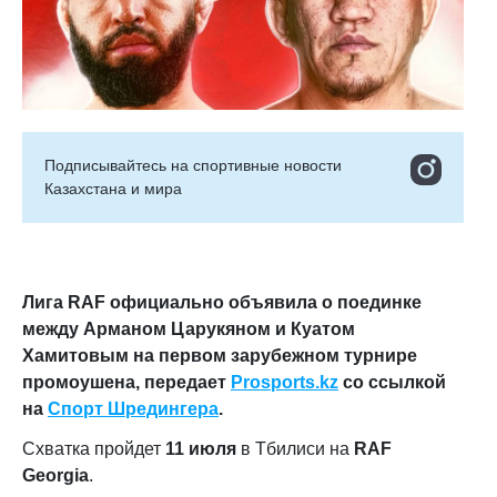
Подписывайтесь на cпортивные новости
Казахстана и мира
Лига RAF официально объявила о поединке
между Арманом Царукяном и Куатом
Хамитовым на первом зарубежном турнире
промоушена, передает
Prosports.kz
со ссылкой
на
Спорт Шредингера
.
Схватка пройдет
11 июля
в Тбилиси на
RAF
Georgia
.