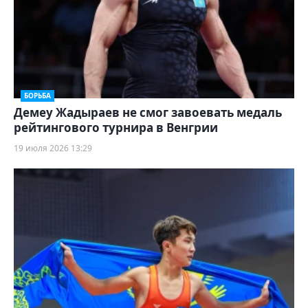
БОРЬБА
Демеу Жадыраев не смог завоевать медаль
рейтингового турнира в Венгрии
19 июля 2026 13:29