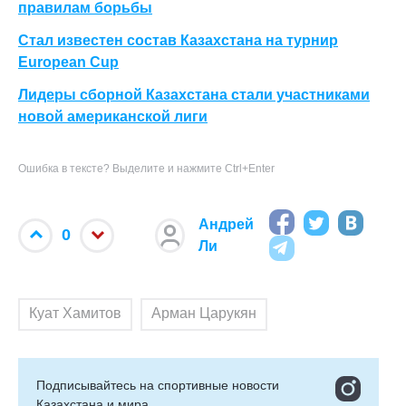
правилам борьбы
Стал известен состав Казахстана на турнир
European Cup
Лидеры сборной Казахстана стали участниками
новой американской лиги
Ошибка в тексте? Выделите и нажмите Ctrl+Enter
Андрей
0
Ли
Куат Хамитов
Арман Царукян
Подписывайтесь на cпортивные новости
Казахстана и мира