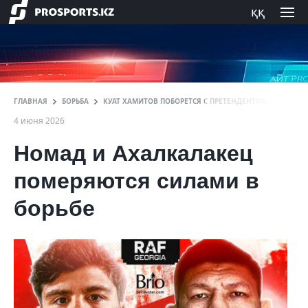
ққ
ГЛАВНАЯ
БОРЬБА
КУАТ ХАМИТОВ ПОБОРЕТСЯ С ПРЕТЕНДЕНТОМ НА ТИТУЛ 
4 июня 2026
Номад и Ахалкалакец
померяются силами в
борьбе