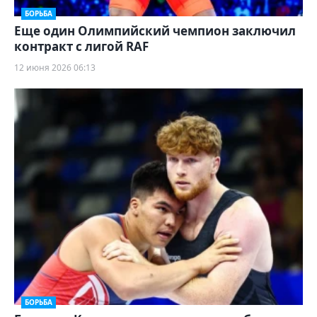
БОРЬБА
Еще один Олимпийский чемпион заключил
контракт с лигой RAF
12 июня 2026 06:13
БОРЬБА