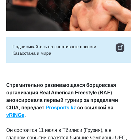
Подписывайтесь на cпортивные новости
Казахстана и мира
Стремительно развивающаяся борцовская
организация Real American Freestyle (RAF)
анонсировала первый турнир за пределами
США, передает
Prosports.kz
со ссылкой на
vRINGе
.
Он состоится 11 июля в Тбилиси (Грузия), а в
главном событии сразятся бывшие чемпионы UFC,