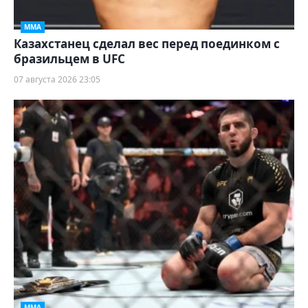
ММА
Казахстанец сделал вес перед поединком с
бразильцем в UFC
07 августа 2026 23:05
ММА