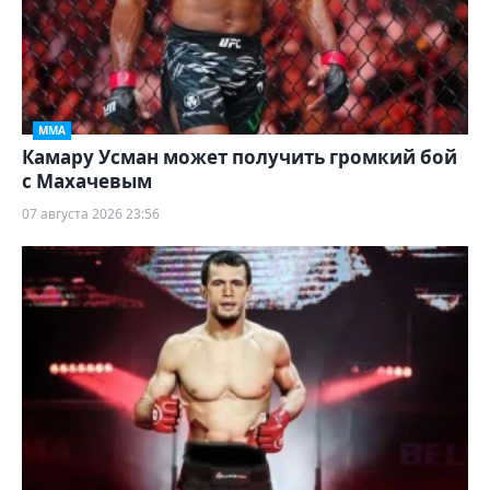
ММА
Камару Усман может получить громкий бой
с Махачевым
07 августа 2026 23:56