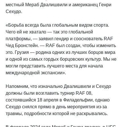
местный Мераб Двалишвили и американец Генри
Сехудо.
«Борьба всегда была глобальным видом спорта.
Чего ей не хватало — так это глобальной
платформы, — заявил гендир и сооснователь RAF
Чед Бронстейн. — RAF был создан, чтобы изменить
это. Грузия — родина одних из лучших борцов мира
и одной из самых гордых борцовских культур. Мы не
могли представить лучшего места для начала
международной экспансии».
Напомним, что изначально Двалишвили и Сехудо
должны были возглавить турнир RAF 08,
состоявшийся 18 апреля в Филадельфии, однако
Сехудо снялся
прямо в день мероприятия из-за
травмы, подробности которой не раскрывались.