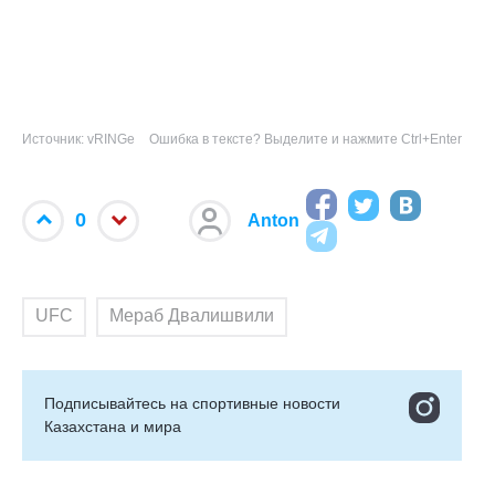
Источник: vRINGe
Ошибка в тексте? Выделите и нажмите Ctrl+Enter
0
Anton
UFC
Мераб Двалишвили
Подписывайтесь на cпортивные новости
Казахстана и мира