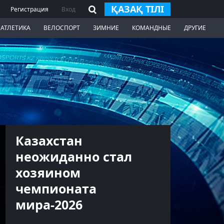
ҚАЗАҚ ТІЛІ
Регистрация
Вход
 АТЛЕТИКА
ВЕЛОСПОРТ
ЗИМНИЕ
КОМАНДНЫЕ
ДРУГИЕ
Казахстан
неожиданно стал
хозяином
чемпионата
мира-2026