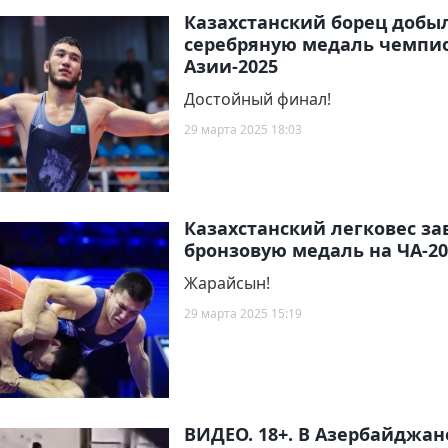
Казахстанский борец добы
серебряную медаль чемпи
Азии-2025
Достойный финал!
29 марта 2025 18:03
Казахстанский легковес за
бронзовую медаль на ЧА-20
Жарайсын!
29 марта 2025 15:19
ВИДЕО. 18+. В Азербайджан