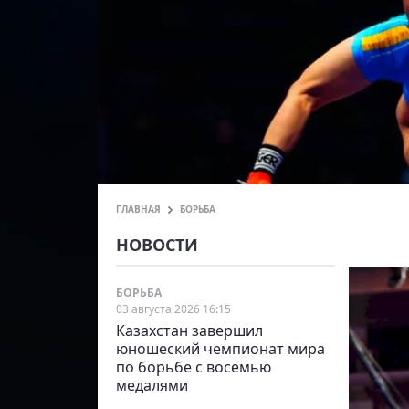
ГЛАВНАЯ
БОРЬБА
НОВОСТИ
БОРЬБА
03 августа 2026 16:15
Казахстан завершил
юношеский чемпионат мира
по борьбе с восемью
медалями