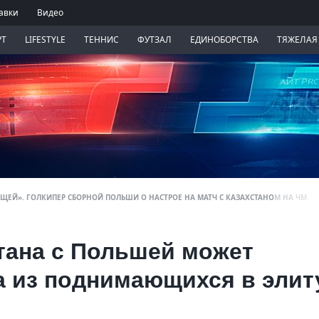
авки
Видео
РТ
LIFESTYLE
ТЕННИС
ФУТЗАЛ
ЕДИНОБОРСТВА
ТЯЖЕЛАЯ
ЮЩЕЙ». ГОЛКИПЕР СБОРНОЙ ПОЛЬШИ О НАСТРОЕ НА МАТЧ С КАЗАХСТАНОМ НА ЧМ
тана с Польшей может
а из поднимающихся в элит