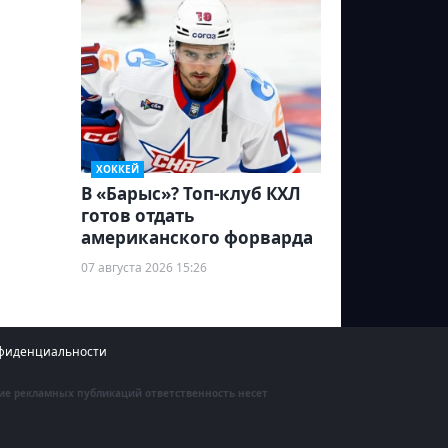
ХОККЕЙ
В «Барыс»? Топ-клуб КХЛ
готов отдать
американского форварда
07 августа 2026 15:26
фиденциальности
ние рекламных публикаций ответственность несет