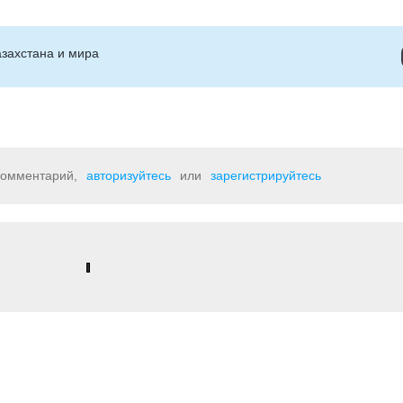
захстана и мира
 комментарий,
авторизуйтесь
или
зарегистрируйтесь