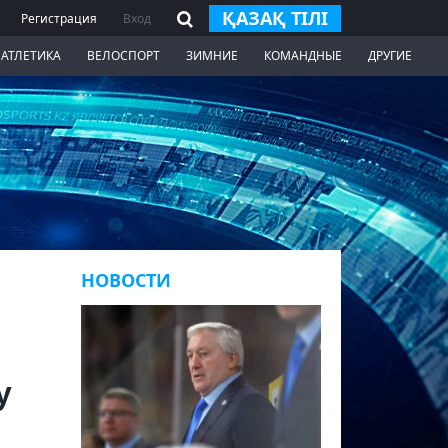
ҚАЗАҚ ТІЛІ
Регистрация
Вход
 АТЛЕТИКА
ВЕЛОСПОРТ
ЗИМНИЕ
КОМАНДНЫЕ
ДРУГИЕ
НОВОСТИ
у