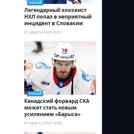
ХОККЕЙ
Легендарный хоккеист
НХЛ попал в неприятный
инцидент в Словакии
07 августа 2026 20:51
ХОККЕЙ
Канадский форвард СКА
может стать новым
усилением «Барыса»
07 августа 2026 18:45