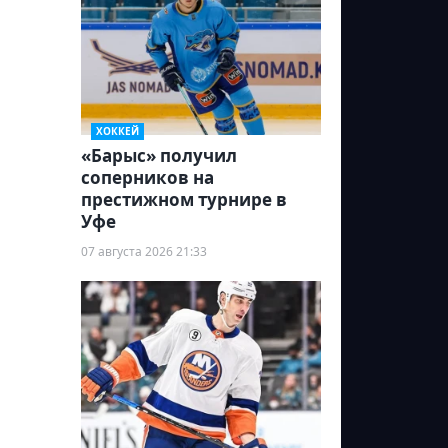
ХОККЕЙ
«Барыс» получил
соперников на
престижном турнире в
Уфе
07 августа 2026 21:33