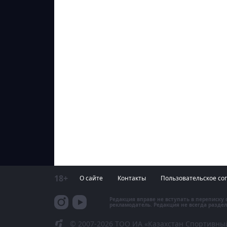
18+
О сайте
Контакты
Пользовательское со
Редакция вправе не вступать в переписку
рекламодатель. Редакция не всегда раздел
© 2007-2026 ТОО ИА «Казахстан Спортивны