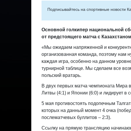
Подписывайтесь на cпортивные новости Ка
Основной голкипер национальной с
от предстоящего матча с Казахстано
«Мы ожидаем напряженной и конкурентн
организованная команда, поэтому нам н
каждая игра, особенно на данном уровн
турнирной таблице. Мы сделаем все воз
польский вратарь.
В двух первых матча чемпионата Мира в
Литвы (4:1) и Японии (6:0) и лидирует 
5 мая противостоять подопечным Талгат
которых на данный момент 4 очка (побед
послематчевых буллитов – 2:3).
Ссылку на прямую трансляцию начинающ