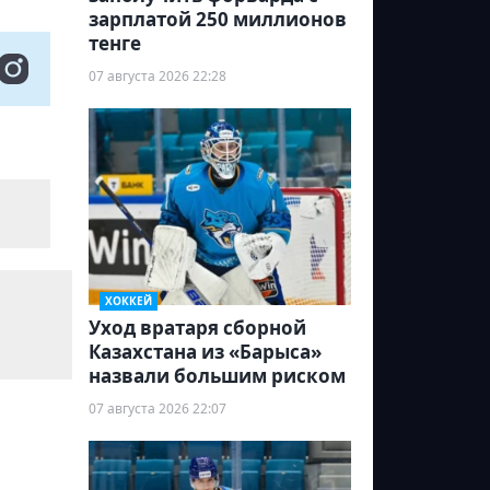
зарплатой 250 миллионов
тенге
07 августа 2026 22:28
ХОККЕЙ
Уход вратаря сборной
Казахстана из «Барыса»
назвали большим риском
07 августа 2026 22:07