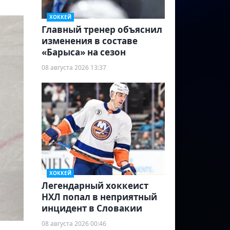
ХОККЕЙ
Главный тренер объяснил
изменения в составе
«Барыса» на сезон
08 августа 2026 13:37
ХОККЕЙ
Легендарный хоккеист
НХЛ попал в неприятный
инцидент в Словакии
08 августа 2026 00:46