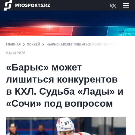
ққ
ГЛАВНАЯ
ХОККЕЙ
«БАРЫС» МОЖЕТ ЛИШИТЬСЯ КОНКУРЕНТОВ В КХЛ
8 мая 2026
«Барыс» может
лишиться конкурентов
в КХЛ. Судьба «Лады» и
«Сочи» под вопросом