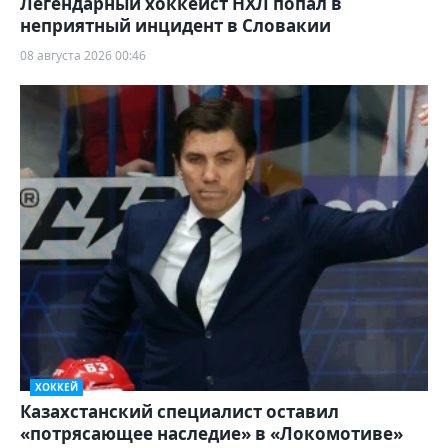
Легендарный хоккеист НХЛ попал в
неприятный инцидент в Словакии
08 августа 2026 00:46
ХОККЕЙ
Казахстанский специалист оставил
«потрясающее наследие» в «Локомотиве»