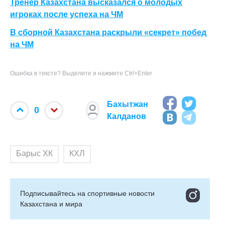
Тренер Казахстана высказался о молодых
игроках после успеха на ЧМ
В сборной Казахстана раскрыли «секрет» побед
на ЧМ
Ошибка в тексте? Выделите и нажмите Ctrl+Enter
Бахытжан
0
Калданов
Барыс ХК
КХЛ
Подписывайтесь на cпортивные новости
Казахстана и мира