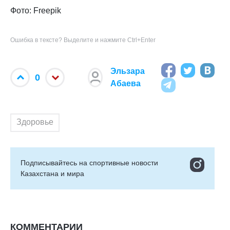
Фото: Freepik
Ошибка в тексте? Выделите и нажмите Ctrl+Enter
Эльзара
0
Абаева
Здоровье
Подписывайтесь на cпортивные новости
Казахстана и мира
КОММЕНТАРИИ