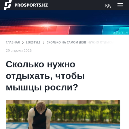
ққ
ГЛАВНАЯ
LIFESTYLE
СКОЛЬКО НА САМОМ ДЕЛЕ НУЖНО ОТДЫХАТЬ МЫШЦА
29 апреля 2026
Сколько нужно
отдыхать, чтобы
мышцы росли?