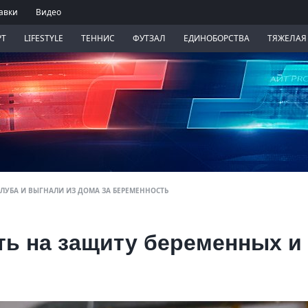
авки
Видео
РТ
LIFESTYLE
ТЕННИС
ФУТЗАЛ
ЕДИНОБОРСТВА
ТЯЖЕЛАЯ
ЛУБА И ВЫГНАЛИ ИЗ ДОМА ЗА БЕРЕМЕННОСТЬ
ть на защиту беременных и