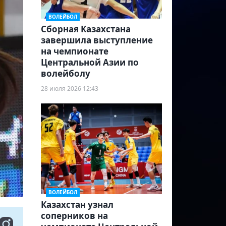
ВОЛЕЙБОЛ
Сборная Казахстана
завершила выступление
на чемпионате
Центральной Азии по
волейболу
28 июля 2026 12:43
ВОЛЕЙБОЛ
Казахстан узнал
соперников на