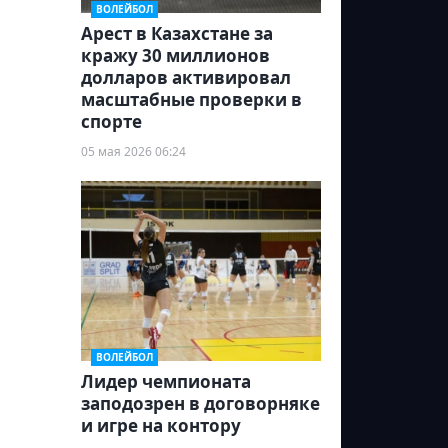
ВОЛЕЙБОЛ
Арест в Казахстане за
кражу 30 миллионов
долларов активировал
масштабные проверки в
спорте
05 мая 2026 06:24
ВОЛЕЙБОЛ
Лидер чемпионата
заподозрен в договорняке
и игре на контору