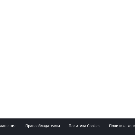
глашение
Правообладателям
Политика Cookies
Политика кон