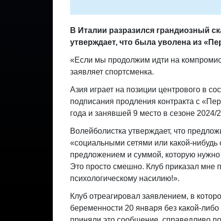
В Италии разразился грандиозный ск
утверждает, что была уволена из «Пе
«Если мы продолжим идти на компромисс
заявляет спортсменка.
Азия играет на позиции центрового в со
подписания продления контракта с «Пе
года и занявшей 9 место в сезоне 2024/2
Волейболистка утверждает, что предлож
«социальными сетями или какой-нибудь 
предложением и суммой, которую нужно в
Это просто смешно. Клуб приказал мне п
психологическому насилию!».
Клуб отреагировал заявлением, в котор
беременности 20 января без какой-либо
приняли это сообщение, справедливо по