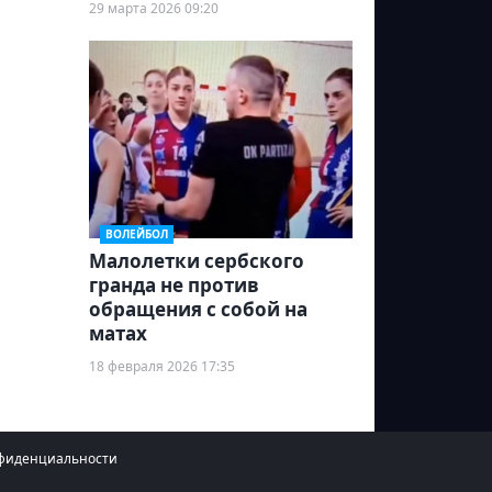
29 марта 2026 09:20
ВОЛЕЙБОЛ
Малолетки сербского
гранда не против
обращения с собой на
матах
18 февраля 2026 17:35
фиденциальности