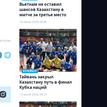
Вьетнам не оставил
шансов Казахстану в
матче за третье место
14 июня 2026 09:46
rl+Enter
ВОЛЕЙБОЛ
Тайвань закрыл
Казахстану путь в финал
Кубка наций
13 июня 2026 09:25