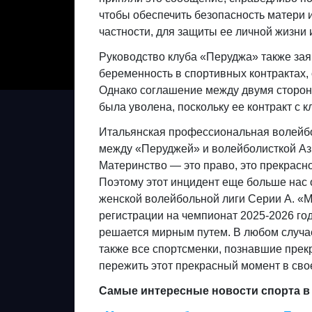
чтобы обеспечить безопасность матери и
частности, для защиты ее личной жизни 
Руководство клуба «Перуджа» также заяв
беременность в спортивных контрактах,
Однако соглашение между двумя сторона
была уволена, поскольку ее контракт с к
Итальянская профессиональная волейбол
между «Перуджей» и волейболисткой Аз
Материнство — это право, это прекрасно
Поэтому этот инцидент еще больше нас о
женской волейбольной лиги Серии А. «М
регистрации на чемпионат 2025-2026 го
решается мирным путем. В любом случае
также все спортсменки, познавшие прек
пережить этот прекрасный момент в сво
Самые интересные новости спорта в 