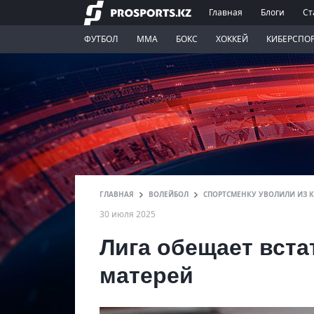
Главная
Блоги
Ст
ФУТБОЛ
ММА
БОКС
ХОККЕЙ
КИБЕРСПО
ГЛАВНАЯ
ВОЛЕЙБОЛ
СПОРТСМЕНКУ УВОЛИЛИ ИЗ К
30 июля 2025
Лига обещает вста
матерей