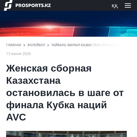
ққ
ГЛАВНАЯ
ВОЛЕЙБОЛ
ТАЙВАНЬ ЗАКРЫЛ КАЗАХСТАНУ ПУТЬ В ФИНАЛ КУБК
13 июня 2026
Женская сборная
Казахстана
остановилась в шаге от
финала Кубка наций
AVC