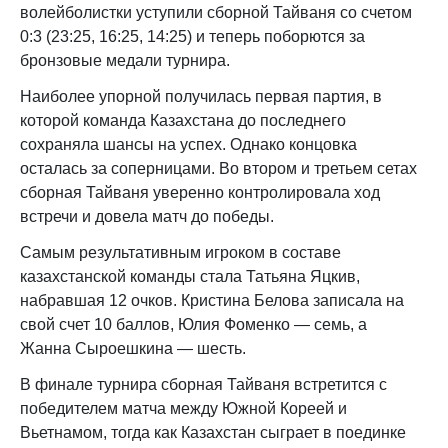
волейболистки уступили сборной Тайваня со счетом
0:3 (23:25, 16:25, 14:25) и теперь поборются за
бронзовые медали турнира.
Наиболее упорной получилась первая партия, в
которой команда Казахстана до последнего
сохраняла шансы на успех. Однако концовка
осталась за соперницами. Во втором и третьем сетах
сборная Тайваня уверенно контролировала ход
встречи и довела матч до победы.
Самым результативным игроком в составе
казахстанской команды стала Татьяна Яцкив,
набравшая 12 очков. Кристина Белова записала на
свой счет 10 баллов, Юлия Фоменко — семь, а
Жанна Сыроешкина — шесть.
В финале турнира сборная Тайваня встретится с
победителем матча между Южной Кореей и
Вьетнамом, тогда как Казахстан сыграет в поединке