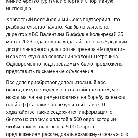
Министерство туризма и спорта и Спортивную
инспекцию.
Хорватский волейбольный Союз подтвердил, что
разбирательство начато. Как было заявлено,
директор ХВС Валентина Биффлин Кольнрекай 25
марта 2026 года подала ходатайство о возбуждении
дисциплинарного дела против тренера «Младости»
и самого клуба на основании жалобы Петрачича.
Одновременно подозреваемым было предложено
представить письменные объяснения.
Все дело приобретает дополнительный вес
благодаря утверждению в ходатайстве о том, что
исход матча напрямую повлиял на борьбу за выход
плей-офф, а также на результаты ставок. В
ходатайстве также содержится информация о
билете на ставку с оплатой в 500 евро, который
якобы принес выигрыш в 5 000 евро, с
предложением расследовать возможную связь этого