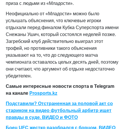
приза с людьми из «Младости».
Неофициально от «Младости» можно было
услышать объяснения, что ключевые игроки
отдыхали перед финалом Кубка Суперспорта имени
Снежаны Ушич, который состоялся неделей позже.
Загребский клуб действительно выиграл этот
трофей, но противники такого объяснения
указывают на то, что до следующего матча
чемпионата оставалось целых десять дней, поэтому
они считают, что аргумент об отдыхе недостаточно
убедителен.
Самые интересные новости спорта в Telegram
на канале
Prosports.kz
Подставили? Отстраненная за половой акт со
стариком на видео футбольный арбитр ищет
правды в суде. ВИДЕО и ФОТО
Боец UFC жестко разобрался с борцом. ВИДЕО