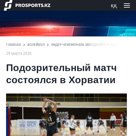
ққ
ГЛАВНАЯ
ВОЛЕЙБОЛ
ЛИДЕР ЧЕМПИОНАТА ЗАПОДОЗРЕН В ДОГОВОРНЯКЕ 
29 марта 2026
Подозрительный матч
состоялся в Хорватии