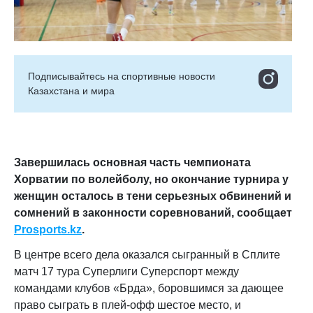
Подписывайтесь на cпортивные новости
Казахстана и мира
Завершилась основная часть чемпионата
Хорватии по волейболу, но окончание турнира у
женщин осталось в тени серьезных обвинений и
сомнений в законности соревнований, сообщает
Prosports.kz
.
В центре всего дела оказался сыгранный в Сплите
матч 17 тура Суперлиги Суперспорт между
командами клубов «Брда», боровшимся за дающее
право сыграть в плей-офф шестое место, и