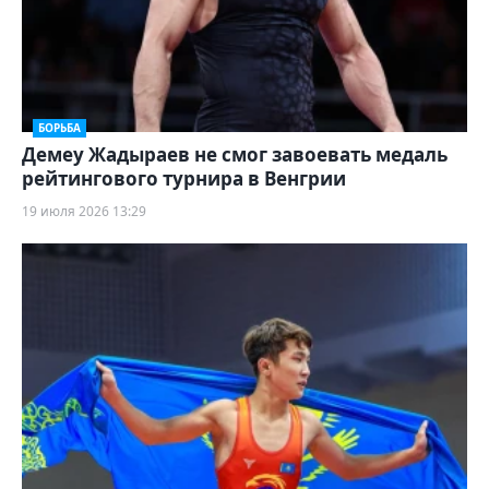
БОРЬБА
Демеу Жадыраев не смог завоевать медаль
рейтингового турнира в Венгрии
19 июля 2026 13:29