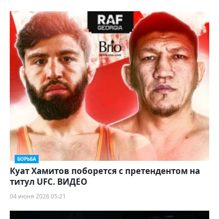
БОРЬБА
Куат Хамитов поборется с претендентом на
титул UFC. ВИДЕО
04 июня 2026 05:21