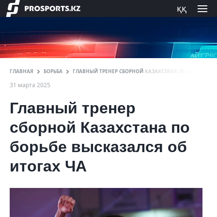
ққ
ГЛАВНАЯ
БОРЬБА
ГЛАВНЫЙ ТРЕНЕР СБОРНОЙ КАЗАХСТАНА ПО БОРЬБЕ ВЫ
31 марта 2025
Главный тренер
сборной Казахстана по
борьбе высказался об
итогах ЧА