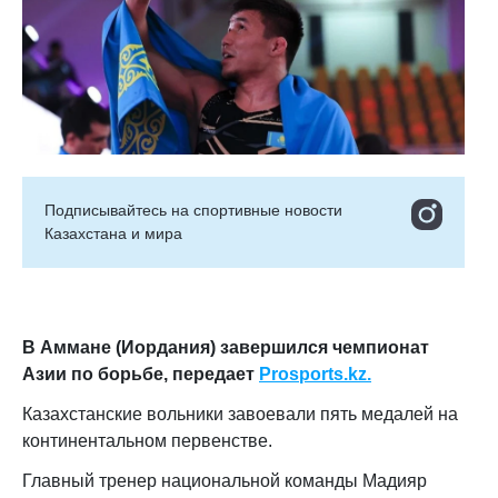
Подписывайтесь на cпортивные новости
Казахстана и мира
В Аммане (Иордания) завершился чемпионат
Азии по борьбе, передает
Prosports.kz.
Казахстанские вольники завоевали пять медалей на
континентальном первенстве.
Главный тренер национальной команды Мадияр