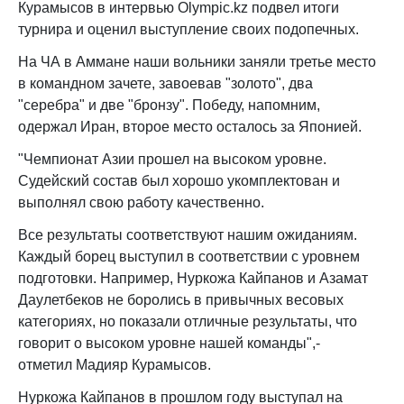
Курамысов в интервью Olympic.kz подвел итоги
турнира и оценил выступление своих подопечных.
На ЧА в Аммане наши вольники заняли третье место
в командном зачете, завоевав "золото", два
"серебра" и две "бронзу". Победу, напомним,
одержал Иран, второе место осталось за Японией.
"Чемпионат Азии прошел на высоком уровне.
Судейский состав был хорошо укомплектован и
выполнял свою работу качественно.
Все результаты соответствуют нашим ожиданиям.
Каждый борец выступил в соответствии с уровнем
подготовки. Например, Нуркожа Кайпанов и Азамат
Даулетбеков не боролись в привычных весовых
категориях, но показали отличные результаты, что
говорит о высоком уровне нашей команды",-
отметил Мадияр Курамысов.
Нуркожа Кайпанов в прошлом году выступал на