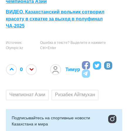
чемпионата Азии
ВИДЕО. Казахстанский вольник сотворил
красоту в схватке за выход в полуфинал
ЧА-2025
Источник:
Ошибка в тексте? Выделите и нажмите
Olympic.kz
Ctrl+Enter
0
Тимур
Чемпионат Азии
Ризабек Айтмухан
Подписывайтесь на cпортивные новости
Казахстана и мира