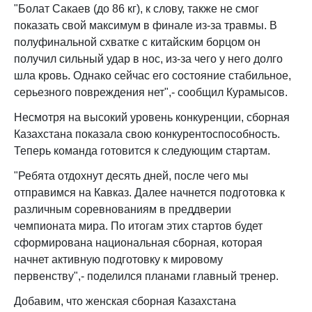
"Болат Сакаев (до 86 кг), к слову, также не смог
показать свой максимум в финале из-за травмы. В
полуфинальной схватке с китайским борцом он
получил сильный удар в нос, из-за чего у него долго
шла кровь. Однако сейчас его состояние стабильное,
серьезного повреждения нет",- сообщил Курамысов.
Несмотря на высокий уровень конкуренции, сборная
Казахстана показала свою конкурентоспособность.
Теперь команда готовится к следующим стартам.
"Ребята отдохнут десять дней, после чего мы
отправимся на Кавказ. Далее начнется подготовка к
различным соревнованиям в преддверии
чемпионата мира. По итогам этих стартов будет
сформирована национальная сборная, которая
начнет активную подготовку к мировому
первенству",- поделился планами главный тренер.
Добавим, что женская сборная Казахстана