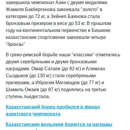
завершила чемпионат Азии с двумя медалями.
Жамиля Бакбергенова завоевала "золото" в
категории до 72 кг, а Зейнеп Баянова стала
бронзовым призером в весе до 53 кг. В прошлом
году на континентальном первенстве в Бишкеке
казахстанские спортсменки завоевали четыре
"бронзы"
В греко-римской борьбе наши "классики" отметились
двумя серебряными и двумя бронзовыми
наградами. Омар Сатаев (до 82 кг) и Алимхан
Сыздыков (до 130 кг) стали серебряными
призерами, а Ибрагим Магомадов (до 77 кг) и
Шамиль Ожаев (до 87 кг) поднялись на третью
ступень пьедестала.
Казахстанский борец пробился в финал
азиатского чемпионата
Казахстанские вольники борются за награды