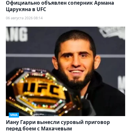
Официально объявлен соперник Армана
Царукяна в UFC
06 августа 2026 08:14
ММА
Иану Гарри вынесли суровый приговор
перед боем с Махачевым