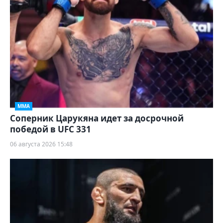
ММА
Соперник Царукяна идет за досрочной
победой в UFC 331
06 августа 2026 15:48