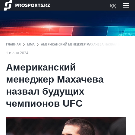
ққ
ГЛАВНАЯ
ММА
АМЕРИКАНСКИЙ МЕНЕДЖЕР МАХАЧЕВА НАЗВАЛ БУДУЩИХ
1 июня 2024
Американский
менеджер Махачева
назвал будущих
чемпионов UFC