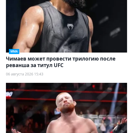
ММА
Чимаев может провести трилогию после
реванша за титул UFC
06 августа 2026 15:43