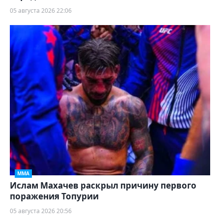
05 августа 2026 22:06
ММА
Ислам Махачев раскрыл причину первого
поражения Топурии
05 августа 2026 20:56