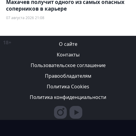
Махачев получит одного из самых опасных
соперников в карьере
07 августа 2026 21:08
18+
О сайте
Контакты
Пользовательское соглашение
Правообладателям
Политика Cookies
Политика конфиденциальности
Редакция вправе не вступать в переписку с авторами, не
возвращать фотографии и не рецензировать рукописи. За
содержание рекламных публикаций ответственность несет
рекламодатель. Редакция не всегда разделяет мнение авторов.