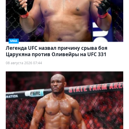
ММА
Легенда UFC назвал причину срыва боя
Царукяна против Оливейры на UFC 331
08 августа 2026 07:44