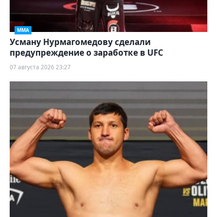
ММА
Усману Нурмагомедову сделали
предупреждение о заработке в UFC
07 августа 2026 23:27