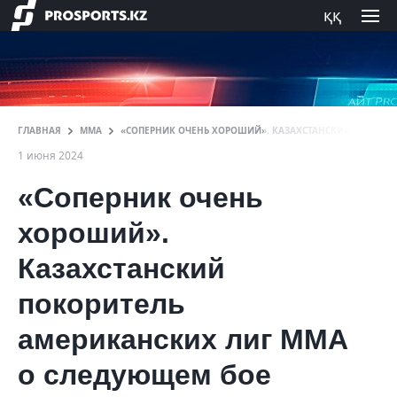
ққ
ГЛАВНАЯ
ММА
«СОПЕРНИК ОЧЕНЬ ХОРОШИЙ». КАЗАХСТАНСКИЙ ПОКОРИТ
1 июня 2024
«Соперник очень
хороший».
Казахстанский
покоритель
американских лиг ММА
о следующем бое