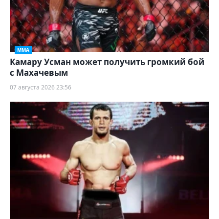
ММА
Камару Усман может получить громкий бой
с Махачевым
07 августа 2026 23:56