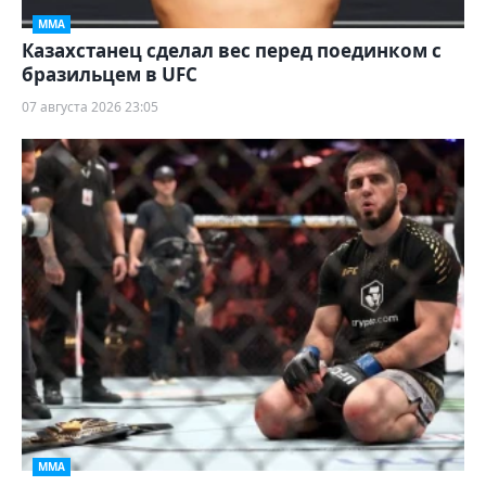
ММА
Казахстанец сделал вес перед поединком с
бразильцем в UFC
07 августа 2026 23:05
ММА