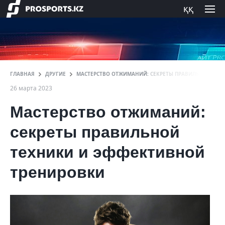
ққ
ГЛАВНАЯ
ДРУГИЕ
МАСТЕРСТВО ОТЖИМАНИЙ: СЕКРЕТЫ ПРАВИЛЬНОЙ ТЕХ
26 марта 2023
Мастерство отжиманий:
секреты правильной
техники и эффективной
тренировки