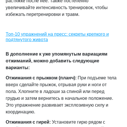
растяжке после нее. Также постепенно
увеличивайте интенсивность тренировок, чтобы
избежать перетренировки и травм.
Топ-10 упражнений на пресс: секреты крепкого и
подтянутого живота
В дополнение к уже упомянутым вариациям
отжиманий, можно добавить следующие
варианты:
Отжимания с прыжком (планч):
При подъеме тела
вверх сделайте прыжок, отрывая руки и ноги от
пола. Хлопните в ладоши за спиной или перед
грудью и затем вернитесь в начальное положение.
Это упражнение развивает эксплозивную силу и
координацию.
Отжимания с гирей:
Установите гирю рядом с