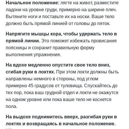
Начальное положение:
лягте на живот, разместите
ладони на уровне груди, примерно на ширине плеч.
Вытяните ноги и поставьте их на носки. Ваше тело
должно быть прямой линией от головы до пяток.
Напрягите мышцы кора, чтобы удержать тело в
прямой линии.
Это поможет избежать провисания
поясницы и сохранит правильную форму
выполнения упражнения.
На вдохе медленно опустите свое тело вниз,
сгибая руки в локтях.
При этом локти должны быть
направлены немного в стороны, под углом
примерно 45 градусов от туловища. Спускайтесь до
тех пор, пока ваш грудной отдел и локти не окажутся
на одном уровне или пока ваше тело не коснется
пола.
На выдохе поднимитесь вверх, разгибая руки в
локтях и возвращаясь в начальное положение.