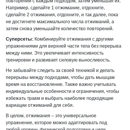
повторений с каждым подходом, затем уменьшая их.
Например, сделайте 1 отжимание, отдохните,
сделайте 2 отжимания, отдохните, и так далее, пока
не достигнете максимального числа отжиманий, а
затем снова уменьшайте количество повторений.
Суперсеты:
Комбинируйте отжимания с другими
упражнениями для верхней части тела без перерыва
между ними. Это увеличивает интенсивность
тренировки и развивает силовую выносливость.
Не забывайте следить за своей техникой и делать
перерывы между подходами, чтобы дать мышцам
время на восстановление. Также важно учитывать
индивидуальные особенности и ограничения, чтобы
избежать травм и выбрать наиболее подходящие
вариации отжиманий для себя.
В целом, отжимания – это универсальное
упражнение, которое можно адаптировать под
любой уровень физической подготовки и цели.