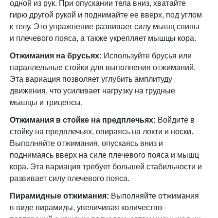
одной из рук. При опускании тела вниз, хватайте
гирю другой рукой и поднимайте ее вверх, под углом
к телу. Это упражнение развивает силу мышц спины
и плечевого пояса, а также укрепляет мышцы кора.
Отжимания на брусьях:
Используйте брусья или
параллельные стойки для выполнения отжиманий.
Эта вариация позволяет углубить амплитуду
движения, что усиливает нагрузку на грудные
мышцы и трицепсы.
Отжимания в стойке на предплечьях:
Войдите в
стойку на предплечьях, опираясь на локти и носки.
Выполняйте отжимания, опускаясь вниз и
поднимаясь вверх на силе плечевого пояса и мышц
кора. Эта вариация требует большей стабильности и
развивает силу плечевого пояса.
Пирамидные отжимания:
Выполняйте отжимания
в виде пирамиды, увеличивая количество