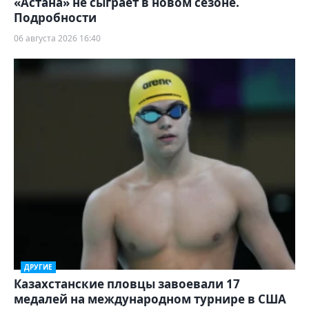
«Астана» не сыграет в новом сезоне.
Подробности
06 августа 2026 16:40
ДРУГИЕ
Казахстанские пловцы завоевали 17
медалей на международном турнире в США