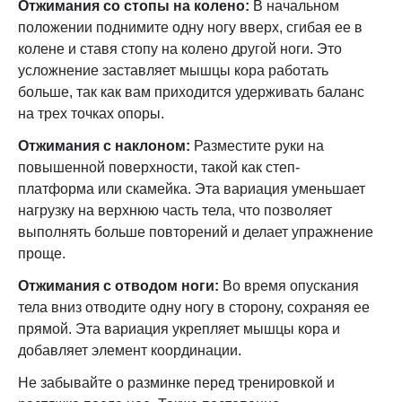
Отжимания со стопы на колено:
В начальном
положении поднимите одну ногу вверх, сгибая ее в
колене и ставя стопу на колено другой ноги. Это
усложнение заставляет мышцы кора работать
больше, так как вам приходится удерживать баланс
на трех точках опоры.
Отжимания с наклоном:
Разместите руки на
повышенной поверхности, такой как степ-
платформа или скамейка. Эта вариация уменьшает
нагрузку на верхнюю часть тела, что позволяет
выполнять больше повторений и делает упражнение
проще.
Отжимания с отводом ноги:
Во время опускания
тела вниз отводите одну ногу в сторону, сохраняя ее
прямой. Эта вариация укрепляет мышцы кора и
добавляет элемент координации.
Не забывайте о разминке перед тренировкой и