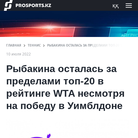
ққ
ГЛАВНАЯ
ТЕННИС
РЫБАКИНА ОСТАЛАСЬ ЗА ПРЕДЕЛАМИ ТОП-20 В РЕЙТИН
10 июля 2022
Рыбакина осталась за
пределами топ-20 в
рейтинге WTA несмотря
на победу в Уимблдоне