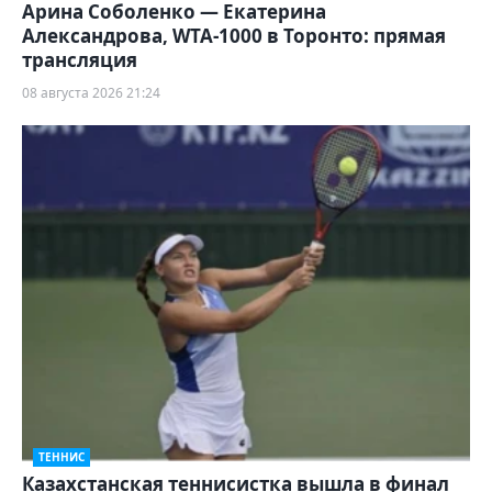
Арина Соболенко — Екатерина
Александрова, WTA-1000 в Торонто: прямая
трансляция
08 августа 2026 21:24
ТЕННИС
Казахстанская теннисистка вышла в финал