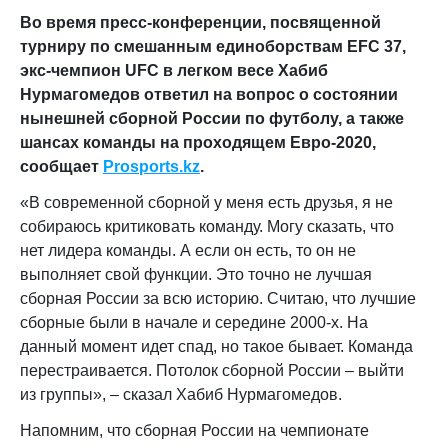
Во время пресс-конференции, посвященной
турниру по смешанным единоборствам EFC 37,
экс-чемпион UFC в легком весе Хабиб
Нурмагомедов ответил на вопрос о состоянии
нынешней сборной России по футболу, а также
шансах команды на проходящем Евро-2020,
сообщает
Prosports.kz
.
«
В современной сборной у меня есть друзья,
я
не
собираюсь критиковать команду. Могу сказать, что
нет лидера команды. А если он есть, то он не
выполняет свой функции. Это точно не лучшая
сборная России за всю историю. Считаю, что лучшие
сборные были в начал
е
и середине 2000-х. На
данный момент идет спад, но такое бывает. Команда
перестраивается. Потолок сборной России – выйти
из группы», –
сказал Хабиб Нурмагомедов.
Напомним, что сборная России на чемпионате