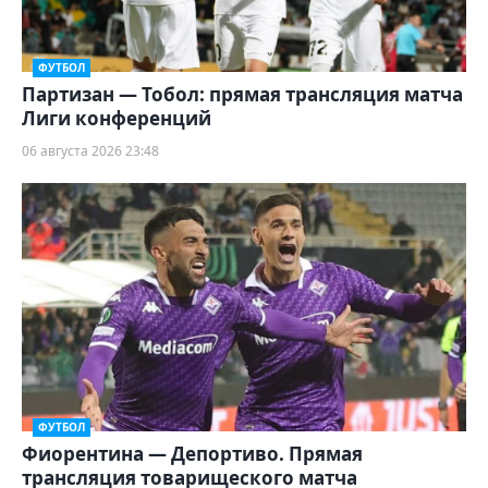
ФУТБОЛ
Партизан — Тобол: прямая трансляция матча
Лиги конференций
06 августа 2026 23:48
ФУТБОЛ
Фиорентина — Депортиво. Прямая
трансляция товарищеского матча