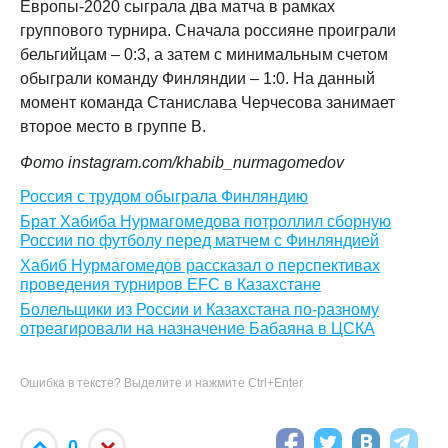
Европы-2020 сыграла два матча в рамках
группового турнира. Сначала россияне проиграли
бельгийцам – 0:3, а затем с минимальным счетом
обыграли команду Финляндии – 1:0.
На данный
момент команда Станислава Черчесова занимает
второе место в группе B.
Фото instagram.com/khabib_nurmagomedov
Россия с трудом обыграла Финляндию
Брат Хабиба Нурмагомедова потроллил сборную
России по футболу перед матчем с Финляндией
Хабиб Нурмагомедов рассказал о перспективах
проведения турниров EFC в Казахстане
Болельщики из России и Казахстана по-разному
отреагировали на назначение Бабаяна в ЦСКА
Ошибка в тексте? Выделите и нажмите Ctrl+Enter
0