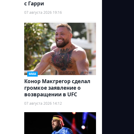
с Гарри
07 августа 2026 19:16
ММА
Конор Макгрегор сделал
громкое заявление о
возвращении в UFC
07 августа 2026 14:12