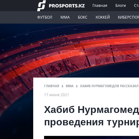
Главная
Блоги
Ст
ФУТБОЛ
ММА
БОКС
ХОККЕЙ
КИБЕРСПО
ГЛАВНАЯ
ММА
ХАБИБ НУРМАГОМЕДОВ РАССКАЗАЛ 
17 июня 2021
Хабиб Нурмагомед
проведения турнир