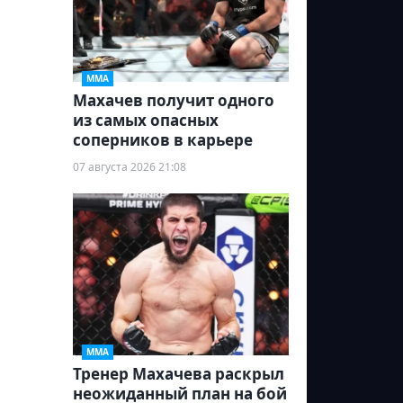
ММА
Махачев получит одного
из самых опасных
соперников в карьере
07 августа 2026 21:08
ММА
Тренер Махачева раскрыл
неожиданный план на бой