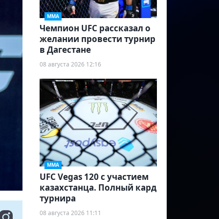
ММА
Чемпион UFC рассказал о
желании провести турнир
в Дагестане
08 августа 2026 12:16
ММА
UFC Vegas 120 с участием
казахстанца. Полный кард
турнира
08 августа 2026 11:11