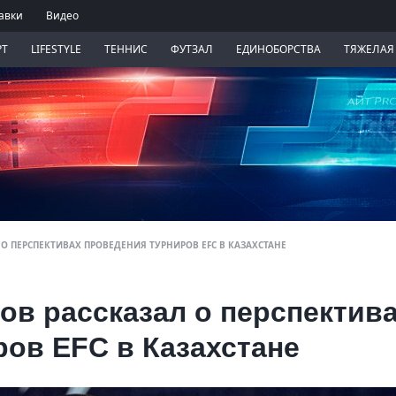
авки
Видео
РТ
LIFESTYLE
ТЕННИС
ФУТЗАЛ
ЕДИНОБОРСТВА
ТЯЖЕЛАЯ
О ПЕРСПЕКТИВАХ ПРОВЕДЕНИЯ ТУРНИРОВ EFC В КАЗАХСТАНЕ
ов рассказал о перспектив
ов EFC в Казахстане