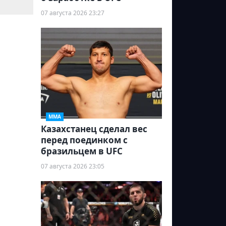
07 августа 2026 23:27
ММА
Казахстанец сделал вес
перед поединком с
бразильцем в UFC
07 августа 2026 23:05