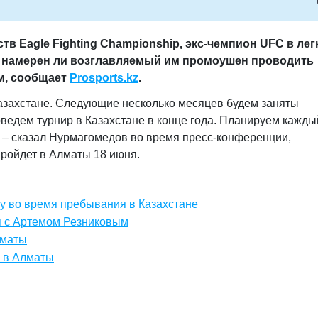
в Eagle Fighting Championship, экс-чемпион UFC в лег
, намерен ли возглавляемый им промоушен проводить
м, сообщает
Prosports.kz
.
Казахстане. Следующие несколько месяцев будем заняты
оведем турнир в Казахстане в конце года. Планируем кажды
 –
сказал Нурмагомедов во время пресс-конференции,
ройдет в Алматы 18 июня.
у во время пребывания в Казахстане
 с Артемом Резниковым
лматы
 в Алматы