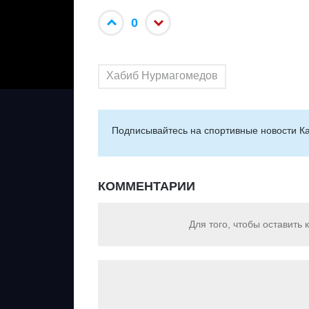
0
Хабиб Нурмагомедов
Подписывайтесь на cпортивные новости Ка
КОММЕНТАРИИ
Для того, чтобы оставить