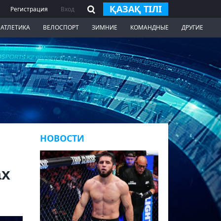
ҚАЗАҚ ТІЛІ
Регистрация
Вход
 АТЛЕТИКА
ВЕЛОСПОРТ
ЗИМНИЕ
КОМАНДНЫЕ
ДРУГИЕ
НОВОСТИ
ах