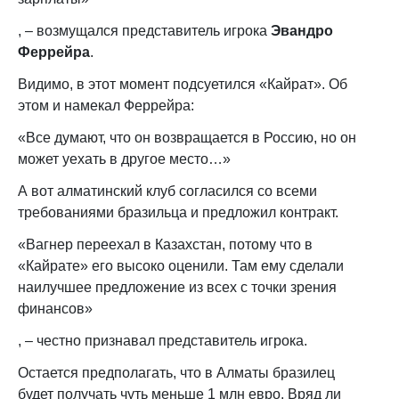
, – возмущался представитель игрока
Эвандро
Феррейра
.
Видимо, в этот момент подсуетился «Кайрат». Об
этом и намекал Феррейра:
«Все думают, что он возвращается в Россию, но он
может уехать в другое место…»
А вот алматинский клуб согласился со всеми
требованиями бразильца и предложил контракт.
«Вагнер переехал в Казахстан, потому что в
«Кайрате» его высоко оценили. Там ему сделали
наилучшее предложение из всех с точки зрения
финансов»
, – честно признавал представитель игрока.
Остается предполагать, что в Алматы бразилец
будет получать чуть меньше 1 млн евро. Вряд ли