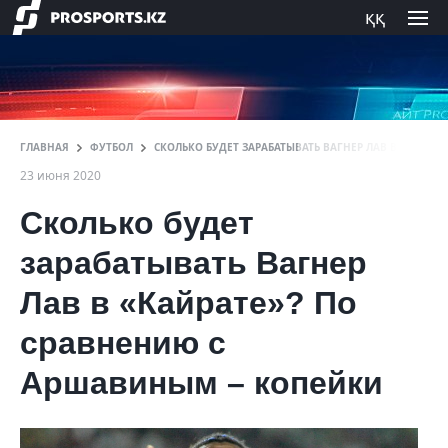
ққ
ГЛАВНАЯ
ФУТБОЛ
СКОЛЬКО БУДЕТ ЗАРАБАТЫВАТЬ ВАГНЕР ЛАВ В «КАЙРА
23 июня 2020
Сколько будет
зарабатывать Вагнер
Лав в «Кайрате»? По
сравнению с
Аршавиным – копейки