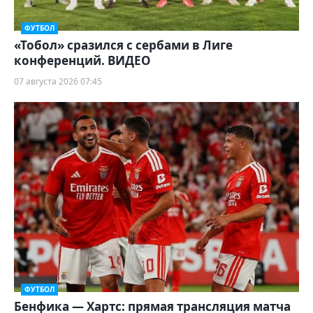
ФУТБОЛ
«Тобол» сразился с сербами в Лиге
конференций. ВИДЕО
07 августа 2026 07:45
ФУТБОЛ
Бенфика — Хартс: прямая трансляция матча