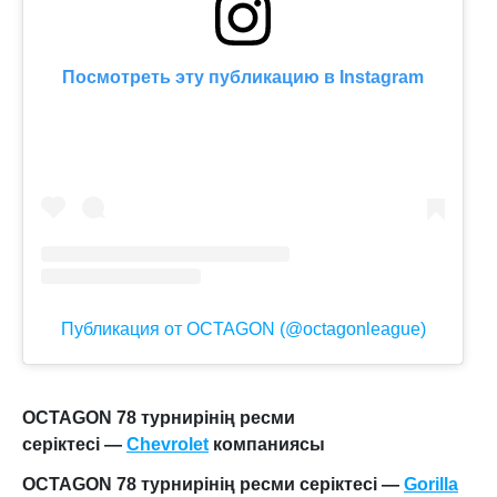
Посмотреть эту публикацию в Instagram
Публикация от OCTAGON (@octagonleague)
OCTAGON 78 турнирінің ресми
серіктесі —
Chevrolet
компаниясы
OCTAGON 78 турнирінің ресми серіктесі —
Gorilla