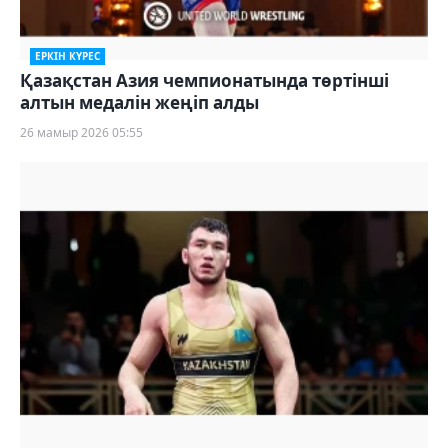
ЕРКІН КҮРЕС
Қазақстан Азия чемпионатында төртінші
алтын медалін жеңіп алды
26 мамыр 2026 05:55