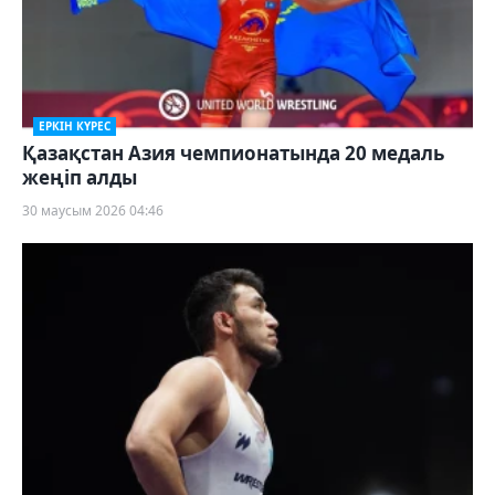
ЕРКІН КҮРЕС
Қазақстан Азия чемпионатында 20 медаль
жеңіп алды
30 маусым 2026 04:46