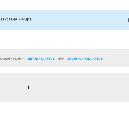
захстана и мира
 комментарий,
авторизуйтесь
или
зарегистрируйтесь