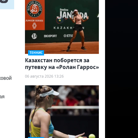
ТЕННИС
Казахстан поборется за
путевку на «Ролан Гаррос»
06 августа 2026 13:26
ковой
ая