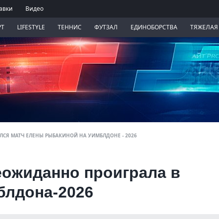
авки
Видео
РТ
LIFESTYLE
ТЕННИС
ФУТЗАЛ
ЕДИНОБОРСТВА
ТЯЖЕЛАЯ
СЯ МАТЧ ЕЛЕНЫ РЫБАКИНОЙ НА УИМБЛДОНЕ - 2026
еожиданно проиграла в
блдона-2026