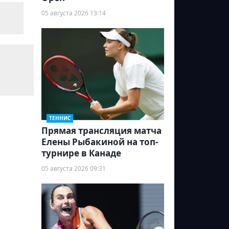
05 августа 2026 13:14
ТЕННИС
Прямая трансляция матча
Елены Рыбакиной на топ-
турнире в Канаде
05 августа 2026 09:31