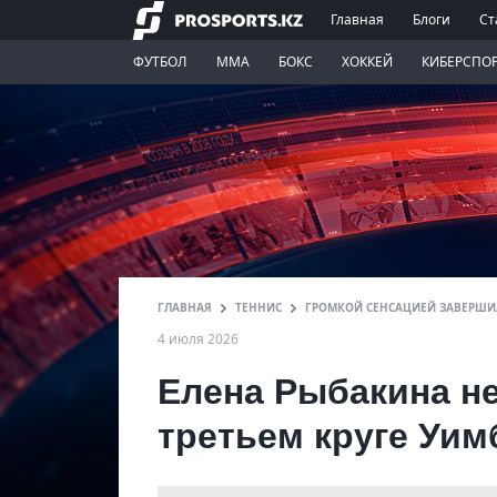
Главная
Блоги
Ст
ФУТБОЛ
ММА
БОКС
ХОККЕЙ
КИБЕРСПО
ГЛАВНАЯ
ТЕННИС
ГРОМКОЙ СЕНСАЦИЕЙ ЗАВЕРШИЛ
4 июля 2026
Елена Рыбакина н
третьем круге Уим