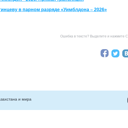
инцеву в парном разряде «Уимблдона – 2026»
Ошибка в тексте? Выделите и нажмите Ct
захстана и мира