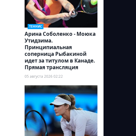
ТЕННИС
Арина Соболенко - Моюка
Утидзима.
Принципиальная
соперница Рыбакиной
идет за титулом в Канаде.
Прямая трансляция
05 августа 2026 02:22