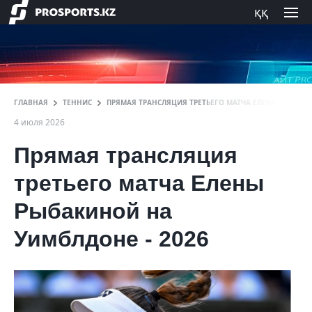
ққ
ГЛАВНАЯ
ТЕННИС
ПРЯМАЯ ТРАНСЛЯЦИЯ ТРЕТЬЕГО МАТЧА ЕЛЕНЫ РЫБАКИ
4 июля 2026
Прямая трансляция
третьего матча Елены
Рыбакиной на
Уимблдоне - 2026