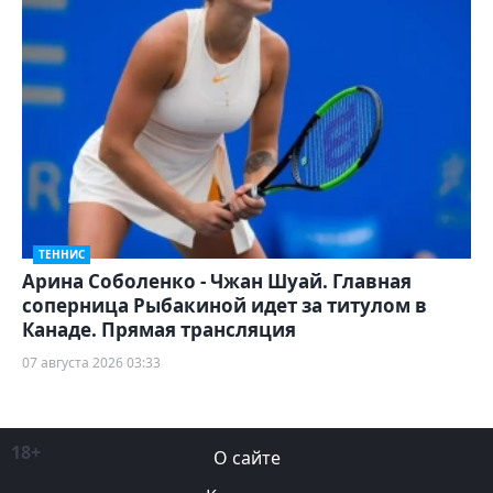
ТЕННИС
Арина Соболенко - Чжан Шуай. Главная
соперница Рыбакиной идет за титулом в
Канаде. Прямая трансляция
07 августа 2026 03:33
18+
О сайте