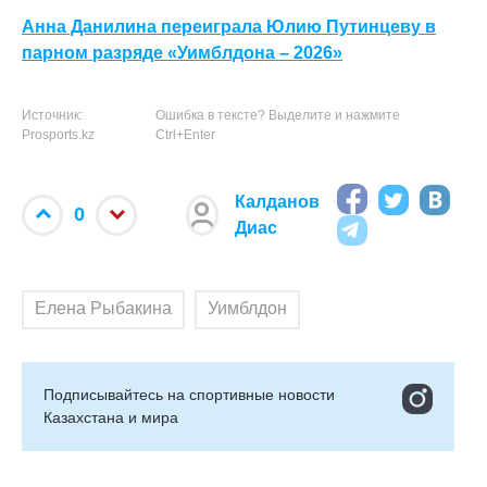
Анна Данилина переиграла Юлию Путинцеву в
парном разряде «Уимблдона – 2026»
Источник:
Ошибка в тексте? Выделите и нажмите
Prosports.kz
Ctrl+Enter
Калданов
0
Диас
Елена Рыбакина
Уимблдон
Подписывайтесь на cпортивные новости
Казахстана и мира