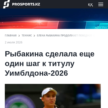
ққ
ГЛАВНАЯ
ТЕННИС
ЕЛЕНА РЫБАКИНА ПРОДОЛЖАЕТ ПОБЕДНОЕ ШЕСТВИЕ Н
2 июля 2026
Рыбакина сделала еще
один шаг к титулу
Уимблдона-2026