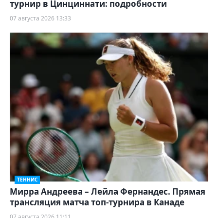
турнир в Цинциннати: подробности
07 августа 2026 13:33
ТЕННИС
Мирра Андреева – Лейла Фернандес. Прямая
трансляция матча топ-турнира в Канаде
07 августа 2026 11:11