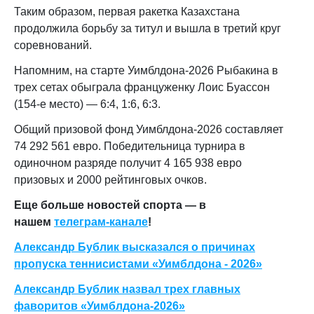
Таким образом, первая ракетка Казахстана
продолжила борьбу за титул и вышла в третий круг
соревнований.
Напомним, на старте Уимблдона-2026 Рыбакина в
трех сетах обыграла француженку Лоис Буассон
(154-е место) — 6:4, 1:6, 6:3.
Общий призовой фонд Уимблдона-2026 составляет
74 292 561 евро. Победительница турнира в
одиночном разряде получит 4 165 938 евро
призовых и 2000 рейтинговых очков.
Еще больше новостей спорта — в
нашем
телеграм-канале
!
Александр Бублик высказался о причинах
пропуска теннисистами «Уимблдона - 2026»
Александр Бублик назвал трех главных
фаворитов «Уимблдона-2026»