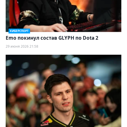
КИБЕРСПОРТ
Emo покинул состав GLYPH по Dota 2
29 июня 2026 21:58