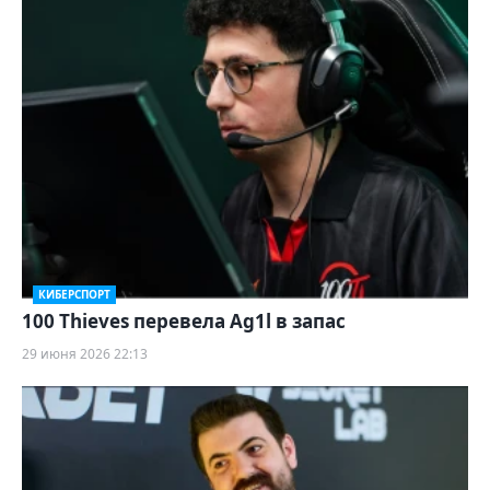
КИБЕРСПОРТ
100 Thieves перевела Ag1l в запас
29 июня 2026 22:13