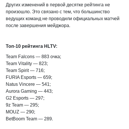
Других изменений в первой десятке рейтинга не
произошло. Это связано с тем, что большинство
ведущих команд не проводили официальных матчей
после завершения мейджора.
Топ-10 рейтинга HLTV:
Team Falcons — 883 очка;
Team Vitality — 823;
Team Spirit — 716;
FURIA Esports — 659;
Natus Vincere — 541;
Aurora Gaming — 443;
G2 Esports — 297;
9z Team — 295;
MOUZ — 290;
BetBoom Team — 289.