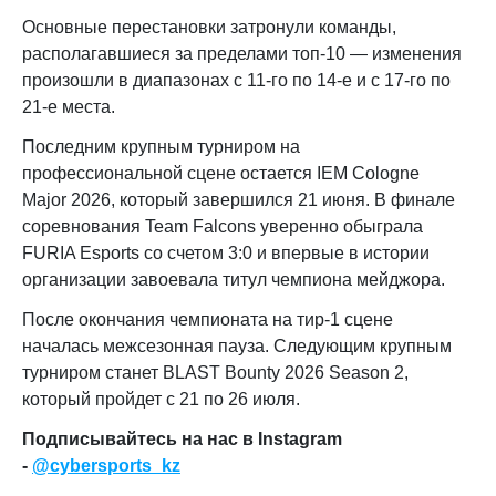
Основные перестановки затронули команды,
располагавшиеся за пределами топ-10 — изменения
произошли в диапазонах с 11-го по 14-е и с 17-го по
21-е места.
Последним крупным турниром на
профессиональной сцене остается IEM Cologne
Major 2026, который завершился 21 июня. В финале
соревнования Team Falcons уверенно обыграла
FURIA Esports со счетом 3:0 и впервые в истории
организации завоевала титул чемпиона мейджора.
После окончания чемпионата на тир-1 сцене
началась межсезонная пауза. Следующим крупным
турниром станет BLAST Bounty 2026 Season 2,
который пройдет с 21 по 26 июля.
Подписывайтесь на нас в Instagram
-
@cybersports_kz