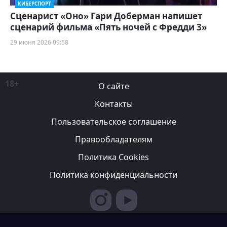
КИБЕРСПОРТ
Сценарист «Оно» Гари Доберман напишет
сценарий фильма «Пять ночей с Фредди 3»
29 июня 2026 09:58
18+
О сайте
Контакты
Пользовательское соглашение
Правообладателям
Политика Cookies
Политика конфиденциальности
Редакция вправе не вступать в переписку с авторами, не
возвращать фотографии и не рецензировать рукописи. За