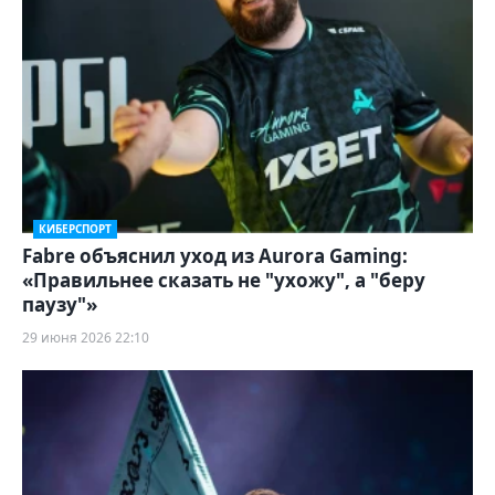
КИБЕРСПОРТ
Fabre объяснил уход из Aurora Gaming:
«Правильнее сказать не "ухожу", а "беру
паузу"»
29 июня 2026 22:10