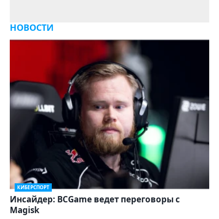
НОВОСТИ
КИБЕРСПОРТ
Инсайдер: BCGame ведет переговоры с
Magisk