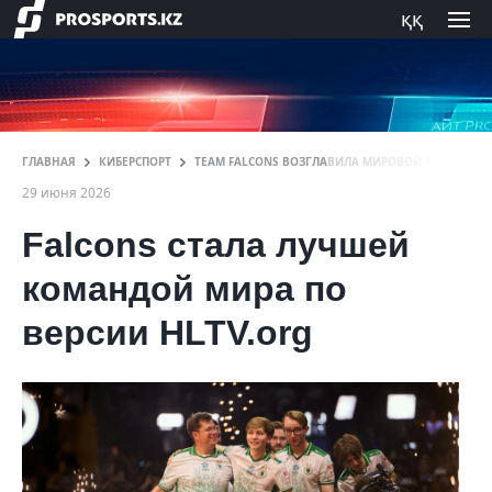
ққ
ГЛАВНАЯ
КИБЕРСПОРТ
TEAM FALCONS ВОЗГЛАВИЛА МИРОВОЙ РЕЙТИНГ H
29 июня 2026
Falcons стала лучшей
командой мира по
версии HLTV.org