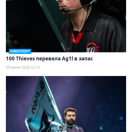
КИБЕРСПОРТ
100 Thieves перевела Ag1l в запас
29 июня 2026 22:13