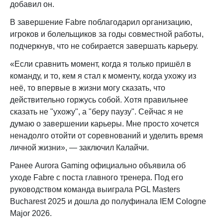
добавил он.
В завершение Fabre поблагодарил организацию,
игроков и болельщиков за годы совместной работы,
подчеркнув, что не собирается завершать карьеру.
«Если сравнить момент, когда я только пришёл в
команду, и то, кем я стал к моменту, когда ухожу из
неё, то впервые в жизни могу сказать, что
действительно горжусь собой. Хотя правильнее
сказать не "ухожу", а "беру паузу". Сейчас я не
думаю о завершении карьеры. Мне просто хочется
ненадолго отойти от соревнований и уделить время
личной жизни», — заключил Калайчи.
Ранее Aurora Gaming официально объявила об
уходе Fabre с поста главного тренера. Под его
руководством команда выиграла PGL Masters
Bucharest 2025 и дошла до полуфинала IEM Cologne
Major 2026.