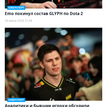
КИБЕРСПОРТ
Emo покинул состав GLYPH по Dota 2
29 июня 2026 21:58
КИБЕРСПОРТ
Аналитики и бывшие игроки обсудили