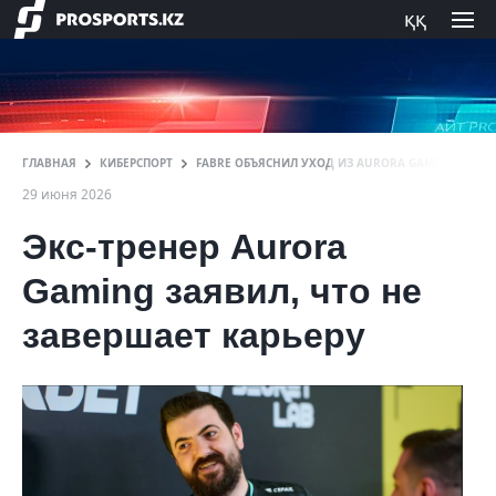
ққ
ГЛАВНАЯ
КИБЕРСПОРТ
FABRE ОБЪЯСНИЛ УХОД ИЗ AURORA GAMING: «ПРАВИ
29 июня 2026
Экс-тренер Aurora
Gaming заявил, что не
завершает карьеру