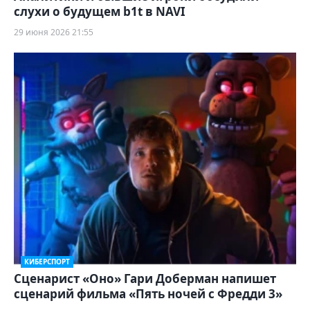
слухи о будущем b1t в NAVI
29 июня 2026 21:55
КИБЕРСПОРТ
Сценарист «Оно» Гари Доберман напишет
сценарий фильма «Пять ночей с Фредди 3»