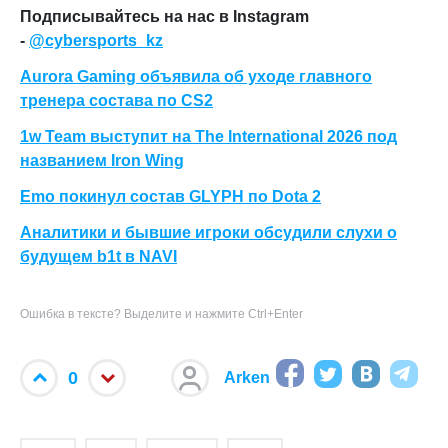
Подписывайтесь на нас в Instagram
-
@cybersports_kz
Aurora Gaming объявила об уходе главного
тренера состава по CS2
1w Team выступит на The International 2026 под
названием Iron Wing
Emo покинул состав GLYPH по Dota 2
Аналитики и бывшие игроки обсудили слухи о
будущем b1t в NAVI
Ошибка в тексте? Выделите и нажмите Ctrl+Enter
0
Arken