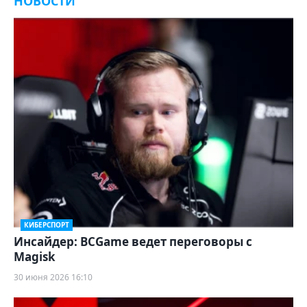
НОВОСТИ
КИБЕРСПОРТ
Инсайдер: BCGame ведет переговоры с
Magisk
30 июня 2026 16:10