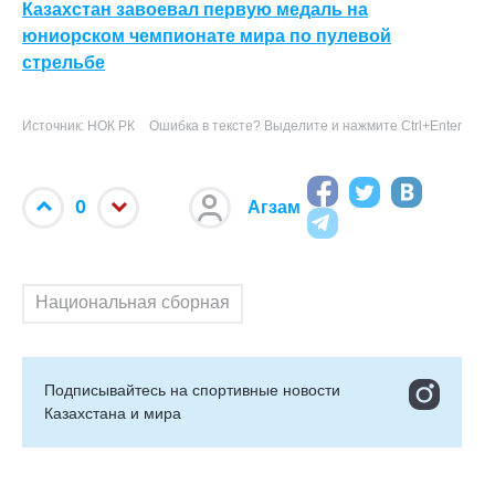
Казахстан завоевал первую медаль на
юниорском чемпионате мира по пулевой
стрельбе
Источник: НОК РК
Ошибка в тексте? Выделите и нажмите Ctrl+Enter
0
Агзам
Национальная сборная
Подписывайтесь на cпортивные новости
Казахстана и мира