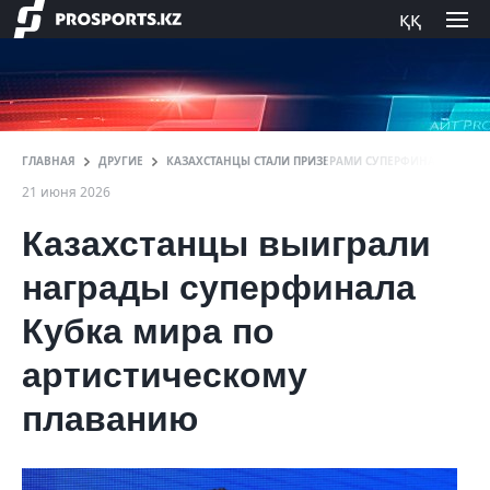
ққ
ГЛАВНАЯ
ДРУГИЕ
КАЗАХСТАНЦЫ СТАЛИ ПРИЗЕРАМИ СУПЕРФИНАЛА КУБК
21 июня 2026
Казахстанцы выиграли
награды суперфинала
Кубка мира по
артистическому
плаванию