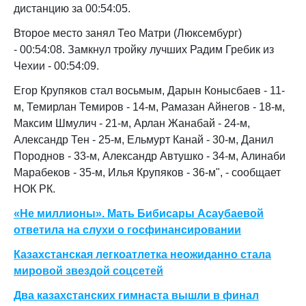
дистанцию за 00:54:05.
Второе место занял Тео Матри (Люксембург)
- 00:54:08. Замкнул тройку лучших Радим Гребик из
Чехии - 00:54:09.
Егор Крупяков стал восьмым, Дарын Конысбаев - 11-
м, Темирлан Темиров - 14-м, Рамазан Айнегов - 18-м,
Максим Шмулич - 21-м, Арлан Жанабай - 24-м,
Александр Тен - 25-м, Ельмурт Канай - 30-м, Данил
Породнов - 33-м, Александр Автушко - 34-м, Алинаби
Марабеков - 35-м, Илья Крупяков - 36-м", - сообщает
НОК РК.
«Не миллионы». Мать Бибисары Асаубаевой
ответила на слухи о госфинансировании
Казахстанская легкоатлетка неожиданно стала
мировой звездой соцсетей
Два казахстанских гимнаста вышли в финал