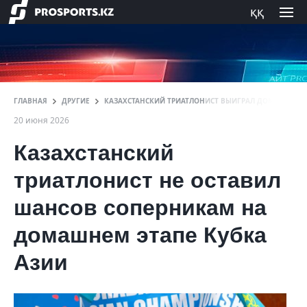
ққ
ГЛАВНАЯ
ДРУГИЕ
КАЗАХСТАНСКИЙ ТРИАТЛОНИСТ ВЫИГРАЛ ДОМАШНИЙ Э
20 июня 2026
Казахстанский
триатлонист не оставил
шансов соперникам на
домашнем этапе Кубка
Азии