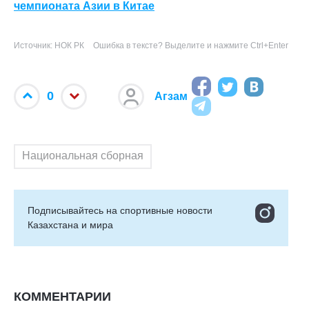
чемпионата Азии в Китае
Источник: НОК РК
Ошибка в тексте? Выделите и нажмите Ctrl+Enter
0
Агзам
Национальная сборная
Подписывайтесь на cпортивные новости
Казахстана и мира
КОММЕНТАРИИ