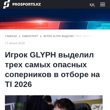
ққ
ГЛАВНАЯ
КИБЕРСПОРТ
ИГРОК GLYPH ВЫДЕЛИЛ ТРЕХ САМЫХ ОПАСНЫХ СОП
17 июня 2026
Игрок GLYPH выделил
трех самых опасных
соперников в отборе на
TI 2026