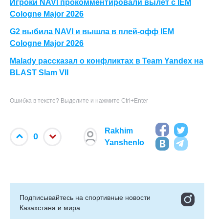
Игроки NAVI прокомментировали вылет с IEM
Cologne Major 2026
G2 выбила NAVI и вышла в плей-офф IEM
Cologne Major 2026
Malady рассказал о конфликтах в Team Yandex на
BLAST Slam VII
Ошибка в тексте? Выделите и нажмите Ctrl+Enter
Rakhim
0
Yanshenlo
Подписывайтесь на cпортивные новости
Казахстана и мира