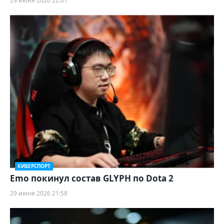
29 июня 2026 22:01
КИБЕРСПОРТ
Emo покинул состав GLYPH по Dota 2
29 июня 2026 21:58