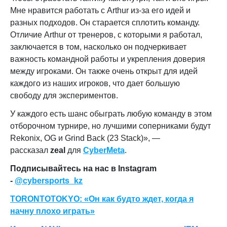
Мне нравится работать с Arthur из-за его идей и
разных подходов. Он старается сплотить команду.
Отличие Arthur от тренеров, с которыми я работал,
заключается в том, насколько он подчеркивает
важность командной работы и укрепления доверия
между игроками. Он также очень открыт для идей
каждого из наших игроков, что дает большую
свободу для экспериментов.
У каждого есть шанс обыграть любую команду в этом
отборочном турнире, но лучшими соперниками будут
Rekonix, OG и Grind Back (23 Stack)
», —
рассказал
zeal
для
CyberMeta
.
Подписывайтесь на нас в Instagram
-
@cybersports_kz
TORONTOTOKYO: «Он как будто ждет, когда я
начну плохо играть»