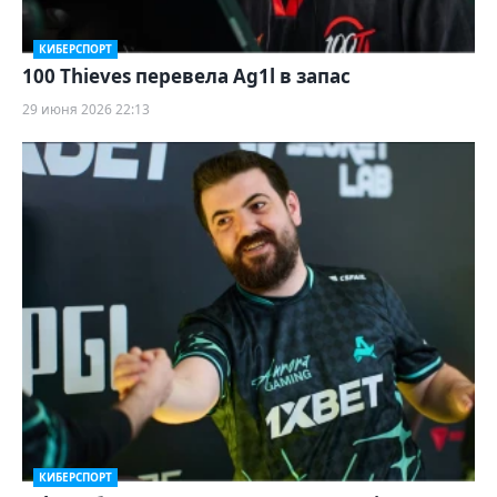
КИБЕРСПОРТ
100 Thieves перевела Ag1l в запас
29 июня 2026 22:13
КИБЕРСПОРТ