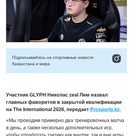
Подписывайтесь на cпортивные новости
Казахстана и мира
Участник GLYPH Николас zeal Лим назвал
главных фаворитов в закрытой квалификации
на The International 2026
, передает
Prosports.kz
.
«
Мы проводим примерно два тренировочных матча
в день, а также несколько дополнительных игр,
чтобы отработать тактику как внутри, так и вне игры.