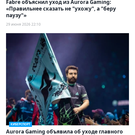
Fabre объяснил уход из Aurora Gaming:
«Правильнее сказать не "ухожу", а "беру
паузу"»
29 июня 2026 22:10
КИБЕРСПОРТ
Aurora Gaming объявила об уходе главного