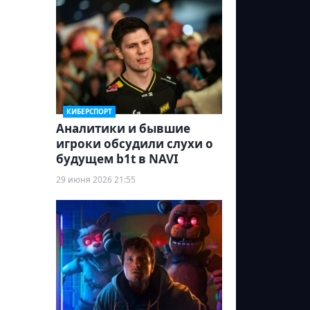
КИБЕРСПОРТ
Аналитики и бывшие
игроки обсудили слухи о
будущем b1t в NAVI
29 июня 2026 21:55