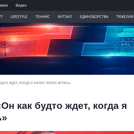
авки
Видео
РТ
LIFESTYLE
ТЕННИС
ФУТЗАЛ
ЕДИНОБОРСТВА
ТЯЖЕЛАЯ
УДТО ЖДЕТ, КОГДА Я НАЧНУ ПЛОХО ИГРАТЬ»
 как будто ждет, когда я
ь»