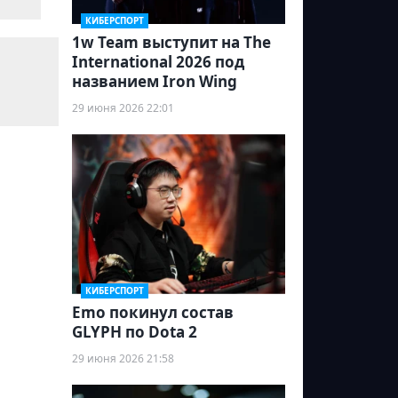
КИБЕРСПОРТ
1w Team выступит на The
International 2026 под
названием Iron Wing
29 июня 2026 22:01
КИБЕРСПОРТ
Emo покинул состав
GLYPH по Dota 2
29 июня 2026 21:58