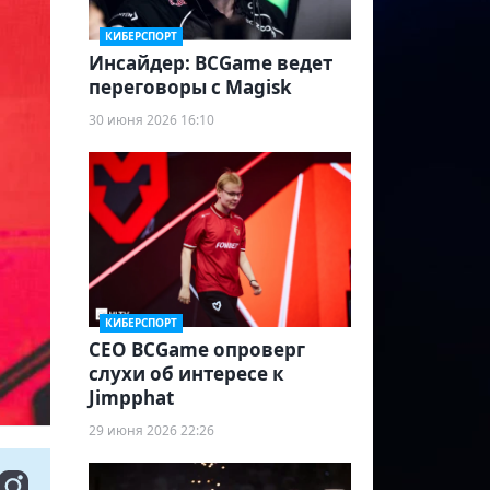
КИБЕРСПОРТ
Инсайдер: BCGame ведет
переговоры с Magisk
30 июня 2026 16:10
КИБЕРСПОРТ
CEO BCGame опроверг
слухи об интересе к
Jimpphat
29 июня 2026 22:26