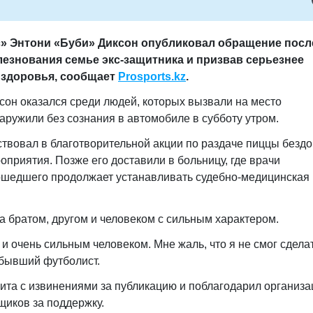
» Энтони «Буби» Диксон опубликовал обращение посл
езнования семье экс-защитника и призвав серьезнее
 здоровья, сообщает
Prosports.kz
.
он оказался среди людей, которых вызвали на место
аружили без сознания в автомобиле в субботу утром.
ствовал в благотворительной акции по раздаче пиццы без
приятия. Позже его доставили в больницу, где врачи
ошедшего продолжает устанавливать судебно-медицинская
 братом, другом и человеком с сильным характером.
 очень сильным человеком. Мне жаль, что я не смог сдела
 бывший футболист.
ита с извинениями за публикацию и поблагодарил организ
щиков за поддержку.