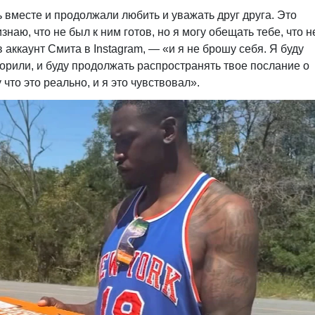
 вместе и продолжали любить и уважать друг друга. Это
наю, что не был к ним готов, но я могу обещать тебе, что н
 аккаунт Смита в Instagram, — «и я не брошу себя. Я буду
ворили, и буду продолжать распространять твое послание о
что это реально, и я это чувствовал».