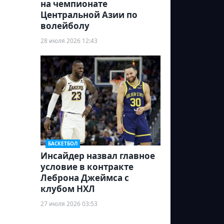
на чемпионате
Центральной Азии по
волейболу
28 июля 2026 12:43
БАСКЕТБОЛ
Инсайдер назвал главное
условие в контракте
Леброна Джеймса с
клубом НХЛ
27 июля 2026 03:53