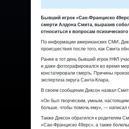
Бывший игрок «Сан-Франциско 49ерс
смерти Алдона Смита, выразив собол
относиться к вопросам психического
По информации американских СМИ, Дикс
происшествия после того, как Смита обн
Ранее в тот день бывший игрок НФЛ уча
и даже фотографировался во время меро
констатировали смерть. Причины произ
экспертиза округа Санта-Клара.
В своем сообщении Диксон назвал Смита
«Он был творческим, умным, настоящим и
больше, чтобы помочь ему», — написал
Также Диксон обратился к родителям См
«Сан-Франциско 49ерс», а также болель