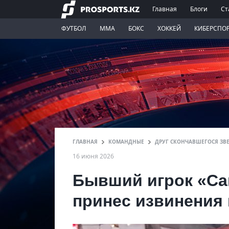
Главная
Блоги
Ст
ФУТБОЛ
ММА
БОКС
ХОККЕЙ
КИБЕРСПО
ГЛАВНАЯ
КОМАНДНЫЕ
ДРУГ СКОНЧАВШЕГОСЯ ЗВ
16 июня 2026
Бывший игрок «Са
принес извинения 