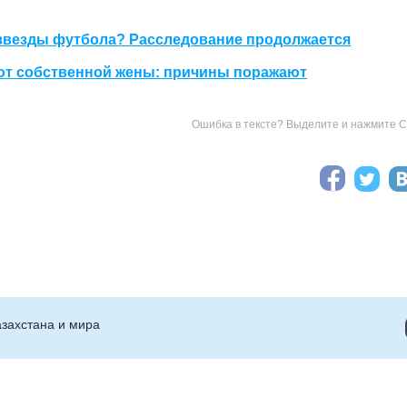
-звезды футбола? Расследование продолжается
от собственной жены: причины поражают
Ошибка в тексте? Выделите и нажмите Ct
захстана и мира