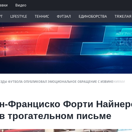
авки
Видео
РТ
LIFESTYLE
ТЕННИС
ФУТЗАЛ
ЕДИНОБОРСТВА
ТЯЖЕЛАЯ
ЕЗДЫ ФУТБОЛА ОПУБЛИКОВАЛ ЭМОЦИОНАЛЬНОЕ ОБРАЩЕНИЕ С ИЗВИНЕНИЯМИ
н-Франциско Форти Найнер
в трогательном письме