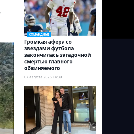
е
КОМАНДНЫЕ
Громкая афера со
звездами футбола
закончилась загадочной
смертью главного
обвиняемого
07 августа 2026 14:39