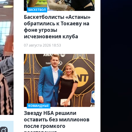
БАСКЕТБОЛ
Баскетболисты «Астаны»
обратились к Токаеву на
фоне угрозы
исчезновения клуба
07 августа 2026 18:53
КОМАНДНЫЕ
Звезду НБА решили
оставить без миллионов
после громкого