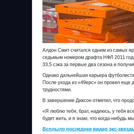
Алдон Смит считался одним из самых яр
седьмым номером драфта НФЛ 2011 года
33,5 сэка за первые два сезона и получив
Однако дальнейшая карьера футболиста
После ухода из «49ерс» он провел еще 
трудностями.
В завершение Диксон отметил, что продо
«Я люблю тебя, брат, надеюсь, у тебя вс
будет жить, и я знаю, что когда-нибудь м
Всплыло последнее видео экс-звезд