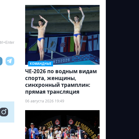
rl+Enter
КОМАНДНЫЕ
ЧЕ-2026 по водным видам
спорта, женщины,
синхронный трамплин:
прямая трансляция
06 августа 2026 19:49