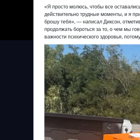
«Я просто молюсь, чтобы все оставались
действительно трудные моменты, и я приз
брошу тебя», — написал Диксон, отметив
продолжать бороться за то, о чем мы го
важности психического здоровья, потому 