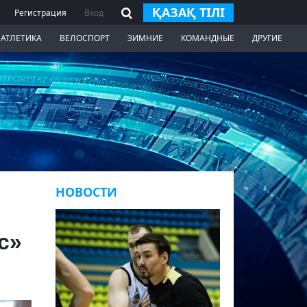
ҚАЗАҚ ТІЛІ
Регистрация
Вход
 АТЛЕТИКА
ВЕЛОСПОРТ
ЗИМНИЕ
КОМАНДНЫЕ
ДРУГИЕ
НОВОСТИ
с»