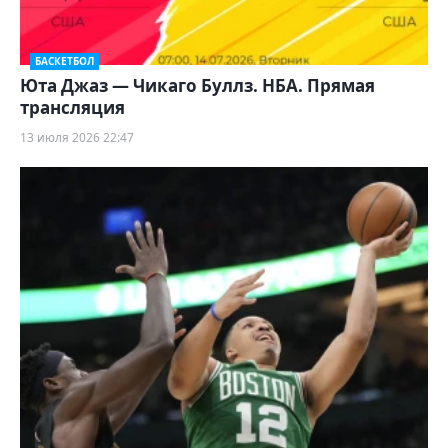
БАСКЕТБОЛ
Юта Джаз — Чикаго Буллз. НБА. Прямая
трансляция
13 июля 2026 22:47