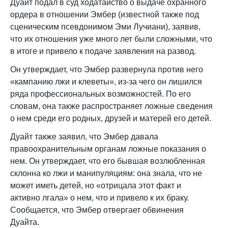
Дуайт подал в суд ходатайство о выдаче охранного
ордера в отношении Эмбер (известной также под
сценическим псевдонимом Эми Лучиани), заявив,
что их отношения уже много лет были сложными, что
в итоге и привело к подаче заявления на развод.
Он утверждает, что Эмбер развернула против него
«кампанию лжи и клеветы», из-за чего он лишился
ряда профессиональных возможностей. По его
словам, она также распространяет ложные сведения
о нем среди его родных, друзей и матерей его детей.
Дуайт также заявил, что Эмбер давала
правоохранительным органам ложные показания о
нем. Он утверждает, что его бывшая возлюбленная
склонна ко лжи и манипуляциям: она знала, что не
может иметь детей, но «отрицала этот факт и
активно лгала» о нем, что и привело к их браку.
Сообщается, что Эмбер отвергает обвинения
Дуайта.