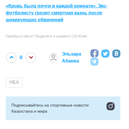
«Кровь была почти в каждой комнате». Экс-
футболисту грозит смертная казнь после
шокирующих обвинений
Ошибка в тексте? Выделите и нажмите Ctrl+Enter
Эльзара
0
Абаева
НБА
Подписывайтесь на cпортивные новости
Казахстана и мира