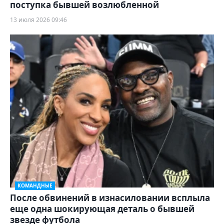
поступка бывшей возлюбленной
13 июля 2026 09:46
КОМАНДНЫЕ
После обвинений в изнасиловании всплыла
еще одна шокирующая деталь о бывшей
звезде футбола