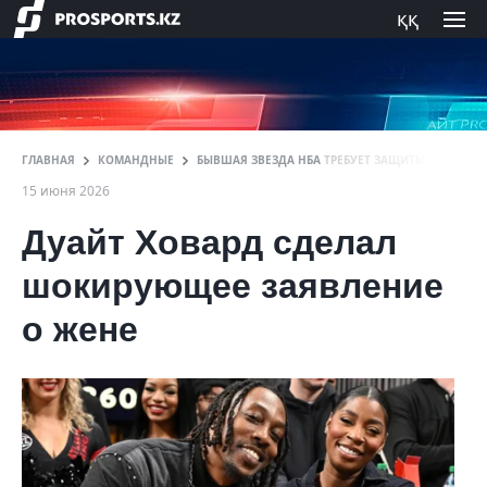
ққ
ГЛАВНАЯ
КОМАНДНЫЕ
БЫВШАЯ ЗВЕЗДА НБА ТРЕБУЕТ ЗАЩИТЫ ОТ СОБС
15 июня 2026
Дуайт Ховард сделал
шокирующее заявление
о жене