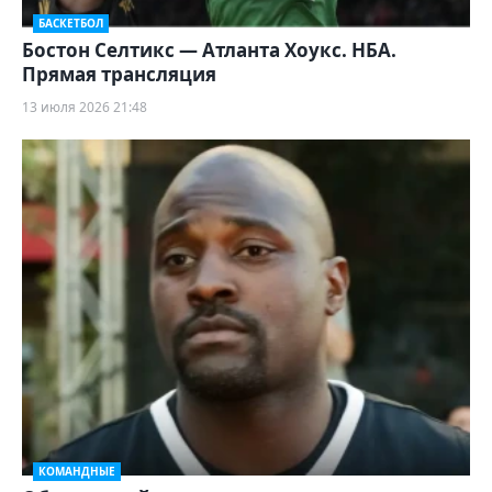
БАСКЕТБОЛ
Бостон Селтикс — Атланта Хоукс. НБА.
Прямая трансляция
13 июля 2026 21:48
КОМАНДНЫЕ