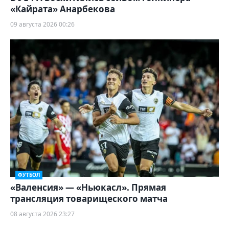
«Кайрата» Анарбекова
09 августа 2026 00:26
ФУТБОЛ
«Валенсия» — «Ньюкасл». Прямая
трансляция товарищеского матча
08 августа 2026 23:27