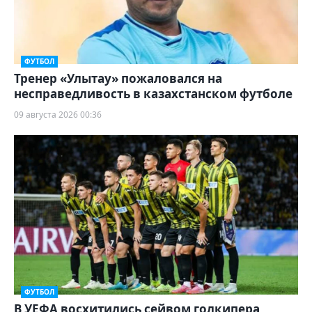
ФУТБОЛ
Тренер «Улытау» пожаловался на
несправедливость в казахстанском футболе
09 августа 2026 00:36
ФУТБОЛ
В УЕФА восхитились сейвом голкипера