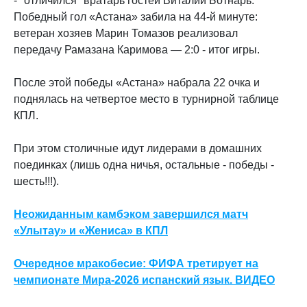
- "отличился" вратарь гостей Виталий Ботнарь.
Победный гол «Астана» забила на 44-й минуте:
ветеран хозяев Марин Томазов реализовал
передачу Рамазана Каримова — 2:0 - итог игры.
После этой победы «Астана» набрала 22 очка и
поднялась на четвертое место в турнирной таблице
КПЛ.
При этом столичные идут лидерами в домашних
поединках (лишь одна ничья, остальные - победы -
шесть!!!).
Неожиданным камбэком завершился матч
«Улытау» и «Жениса» в КПЛ
Очередное мракобесие: ФИФА третирует на
чемпионате Мира-2026 испанский язык. ВИДЕО