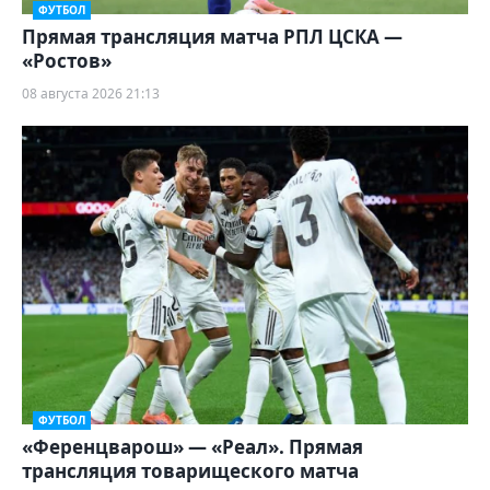
ФУТБОЛ
Прямая трансляция матча РПЛ ЦСКА —
«Ростов»
08 августа 2026 21:13
ФУТБОЛ
«Ференцварош» — «Реал». Прямая
трансляция товарищеского матча