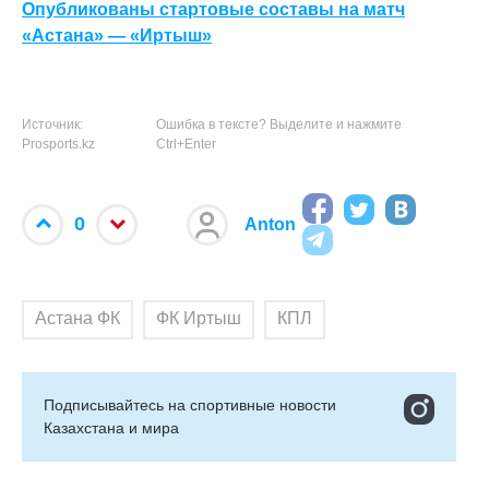
Опубликованы стартовые составы на матч
«Астана» — «Иртыш»
Источник:
Ошибка в тексте? Выделите и нажмите
Prosports.kz
Ctrl+Enter
0
Anton
Астана ФК
ФК Иртыш
КПЛ
Подписывайтесь на cпортивные новости
Казахстана и мира