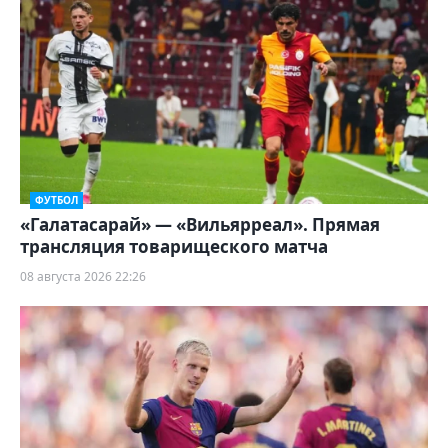
ФУТБОЛ
«Галатасарай» — «Вильярреал». Прямая
трансляция товарищеского матча
08 августа 2026 22:26