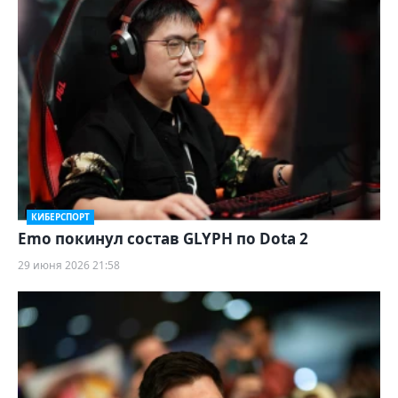
КИБЕРСПОРТ
Emo покинул состав GLYPH по Dota 2
29 июня 2026 21:58