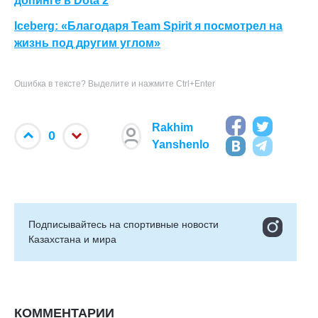
допинге в Dota 2
Iceberg: «Благодаря Team Spirit я посмотрел на
жизнь под другим углом»
Ошибка в тексте? Выделите и нажмите Ctrl+Enter
Rakhim
0
Yanshenlo
Подписывайтесь на cпортивные новости
Казахстана и мира
КОММЕНТАРИИ