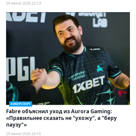
29 июня 2026 22:13
КИБЕРСПОРТ
Fabre объяснил уход из Aurora Gaming:
«Правильнее сказать не "ухожу", а "беру
паузу"»
29 июня 2026 22:10