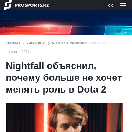
ққ
ГЛАВНАЯ
КИБЕРСПОРТ
NIGHTFALL ОБЪЯСНИЛ, ПОЧЕМУ БОЛЬШЕ НЕ ХОЧЕТ 
14 июня 2026
Nightfall объяснил,
почему больше не хочет
менять роль в Dota 2