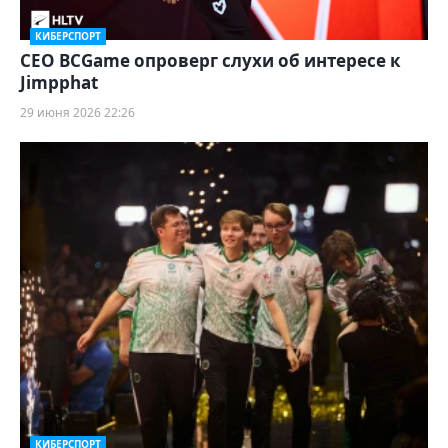
КИБЕРСПОРТ
CEO BCGame опроверг слухи об интересе к
Jimpphat
29 июня 2026 22:26
КИБЕРСПОРТ