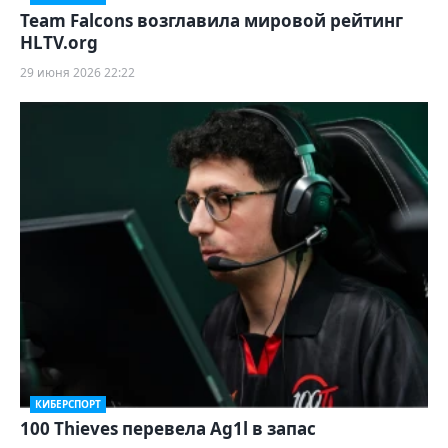
Team Falcons возглавила мировой рейтинг
HLTV.org
29 июня 2026 22:22
КИБЕРСПОРТ
100 Thieves перевела Ag1l в запас