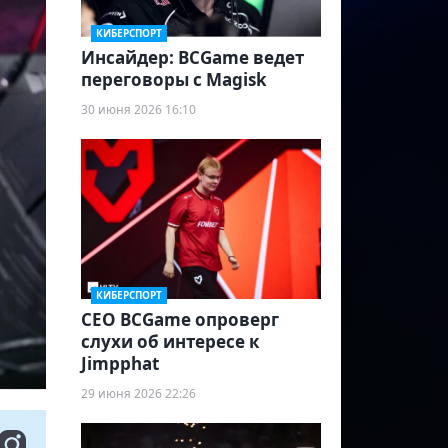
КИБЕРСПОРТ
Инсайдер: BCGame ведет
переговоры с Magisk
30 июня 2026 16:10
КИБЕРСПОРТ
CEO BCGame опроверг
слухи об интересе к
Jimpphat
29 июня 2026 22:26