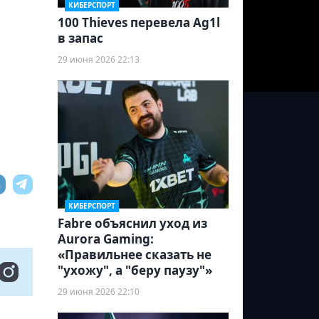
КИБЕРСПОРТ
100 Thieves перевела Ag1l
в запас
29 июня 2026 22:13
КИБЕРСПОРТ
Fabre объяснил уход из
Aurora Gaming:
«Правильнее сказать не
"ухожу", а "беру паузу"»
29 июня 2026 22:10