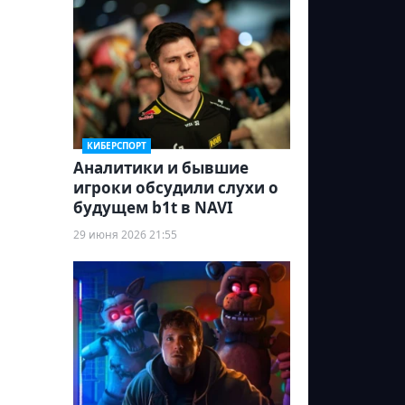
КИБЕРСПОРТ
Аналитики и бывшие
игроки обсудили слухи о
будущем b1t в NAVI
29 июня 2026 21:55