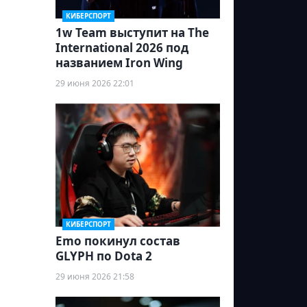
КИБЕРСПОРТ
1w Team выступит на The
International 2026 под
названием Iron Wing
29 июня 2026 22:01
КИБЕРСПОРТ
Emo покинул состав
GLYPH по Dota 2
29 июня 2026 21:58