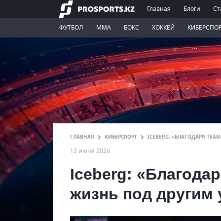
Главная
Блоги
Ст
ФУТБОЛ
ММА
БОКС
ХОККЕЙ
КИБЕРСПО
ГЛАВНАЯ
КИБЕРСПОРТ
ICEBERG: «БЛАГОДАРЯ TEA
13 июня 2026
Iceberg: «Благодар
жизнь под другим 