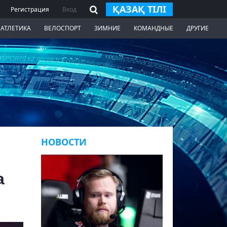
ҚАЗАҚ ТІЛІ
Регистрация
Вход
 АТЛЕТИКА
ВЕЛОСПОРТ
ЗИМНИЕ
КОМАНДНЫЕ
ДРУГИЕ
НОВОСТИ
а