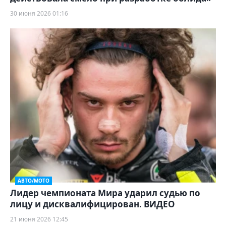
30 июня 2026 01:16
АВТО/МОТО
Лидер чемпионата Мира ударил судью по
лицу и дисквалифицирован. ВИДЕО
21 июня 2026 12:45