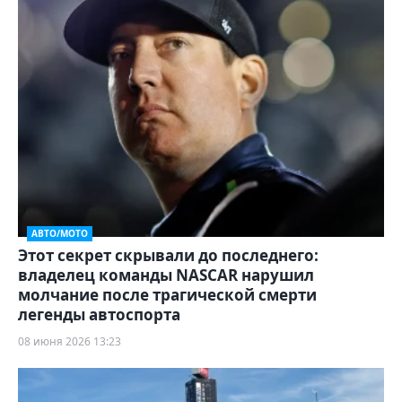
АВТО/МОТО
Этот секрет скрывали до последнего:
владелец команды NASCAR нарушил
молчание после трагической смерти
легенды автоспорта
08 июня 2026 13:23