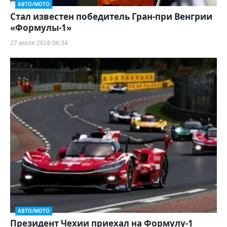
АВТО/МОТО
Стал известен победитель Гран-при Венгрии
«Формулы‑1»
27 июля 2026 06:34
АВТО/МОТО
Президент Чехии приехал на Формулу-1