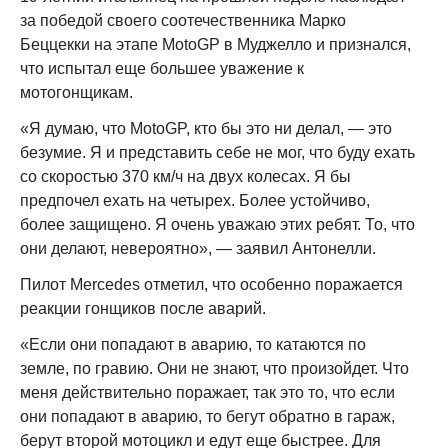
за победой своего соотечественника Марко
Беццекки на этапе MotoGP в Муджелло и признался,
что испытал еще большее уважение к
мотогонщикам.
«Я думаю, что MotoGP, кто бы это ни делал, — это
безумие. Я и представить себе не мог, что буду ехать
со скоростью 370 км/ч на двух колесах. Я бы
предпочел ехать на четырех. Более устойчиво,
более защищено. Я очень уважаю этих ребят. То, что
они делают, невероятно», — заявил Антонелли.
Пилот Mercedes отметил, что особенно поражается
реакции гонщиков после аварий.
«Если они попадают в аварию, то катаются по
земле, по гравию. Они не знают, что произойдет. Что
меня действительно поражает, так это то, что если
они попадают в аварию, то бегут обратно в гараж,
берут второй мотоцикл и едут еще быстрее. Для