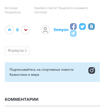
Источник:
Ошибка в тексте? Выделите и нажмите
Prosports.kz
Ctrl+Enter
0
Semyon
Формула-1
Подписывайтесь на cпортивные новости
Казахстана и мира
КОММЕНТАРИИ