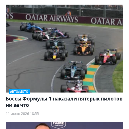
АВТО/МОТО
Боссы Формулы-1 наказали пятерых пилотов
ни за что
11 июня 2026 18:55