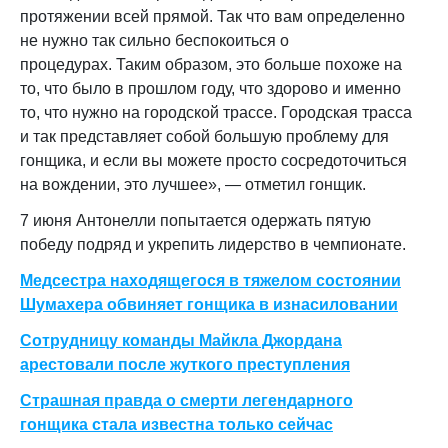
протяжении всей прямой. Так что вам определенно
не нужно так сильно беспокоиться о
процедурах. Таким образом, это больше похоже на
то, что было в прошлом году, что здорово и именно
то, что нужно на городской трассе. Городская трасса
и так представляет собой большую проблему для
гонщика, и если вы можете просто сосредоточиться
на вождении, это лучшее», — отметил гонщик.
7 июня Антонелли попытается одержать пятую
победу подряд и укрепить лидерство в чемпионате.
Медсестра находящегося в тяжелом состоянии
Шумахера обвиняет гонщика в изнасиловании
Сотрудницу команды Майкла Джордана
арестовали после жуткого преступления
Страшная правда о смерти легендарного
гонщика стала известна только сейчас