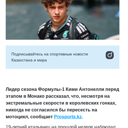
Подписывайтесь на cпортивные новости
Казахстана и мира
Лидер сезона Формулы-1 Кими Антонелли перед
этапом в Монако рассказал, что, несмотря на
экстремальные скорости в королевских гонках,
никогда не согласился бы пересесть на
мотоцикл, сообщает
Prosports.kz
.
19-летний итальянец на прошлой неделе наблюдал