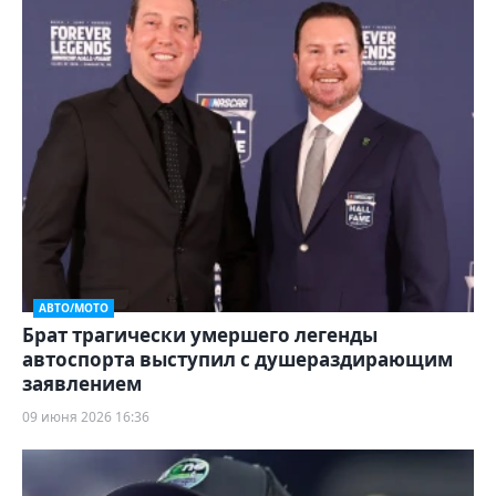
АВТО/МОТО
Брат трагически умершего легенды
автоспорта выступил с душераздирающим
заявлением
09 июня 2026 16:36