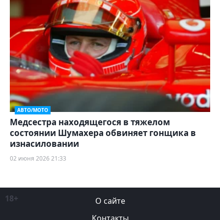
АВТО/МОТО
Медсестра находящегося в тяжелом
состоянии Шумахера обвиняет гонщика в
изнасиловании
02 июня 2026 21:33
18+
О сайте
Контакты