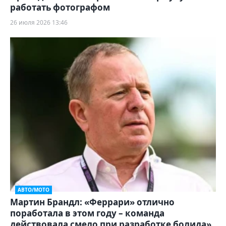
работать фотографом
26 июля 2026 13:46
АВТО/МОТО
Мартин Брандл: «Феррари» отлично
поработала в этом году – команда
действовала смело при разработке болида»