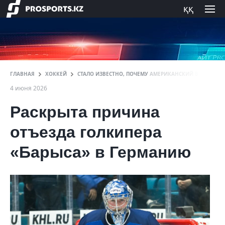
ққ
ГЛАВНАЯ
ХОККЕЙ
СТАЛО ИЗВЕСТНО, ПОЧЕМУ АМЕРИКАНСКИЙ ВРАТАРЬ П
4 июня 2026
Раскрыта причина
отъезда голкипера
«Барыса» в Германию