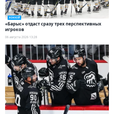
ХОККЕЙ
«Барыс» отдаст сразу трех перспективных
игроков
06 августа 2026 13:28