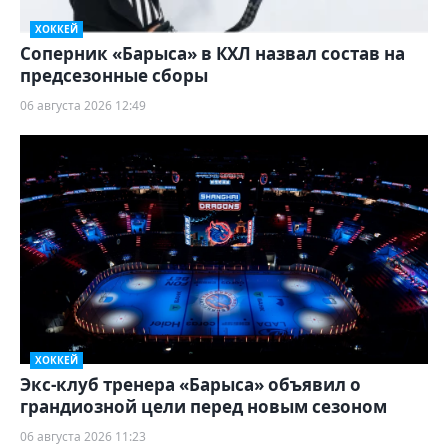
ХОККЕЙ
Соперник «Барыса» в КХЛ назвал состав на
предсезонные сборы
06 августа 2026 12:49
ХОККЕЙ
Экс-клуб тренера «Барыса» объявил о
грандиозной цели перед новым сезоном
06 августа 2026 11:23