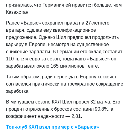
призналась, что Германия ей нравится больше, чем
Казахстан.
Ранее «Барыс» сохранил права на 27-летнего
вратаря, сделав ему квалификационное
предложение. Однако Шил предпочел продолжить
карьеру в Европе, несмотря на существенное
снижение зарплаты. В Германии его оклад составит
110 тысяч евро за сезон, тогда как в «Барысе» он
зарабатывал около 165 миллионов тенге.
Таким образом, ради переезда в Европу хоккеист
согласился практически на трехкратное сокращение
заработка.
В минувшем сезоне КХЛ Шил провел 32 матча. Его
процент отраженных бросков составил 90,8%, а
коэффициент надежности — 2,81.
Топ-клуб КХЛ взял пример с «Барыса»