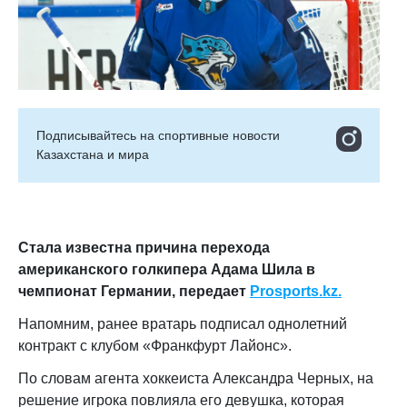
Подписывайтесь на cпортивные новости
Казахстана и мира
Стала известна причина перехода
американского голкипера Адама Шила в
чемпионат Германии,
передает
Prosports.kz.
Напомним, ранее вратарь подписал однолетний
контракт с клубом «Франкфурт Лайонс».
По словам агента хоккеиста Александра Черных, на
решение игрока повлияла его девушка, которая