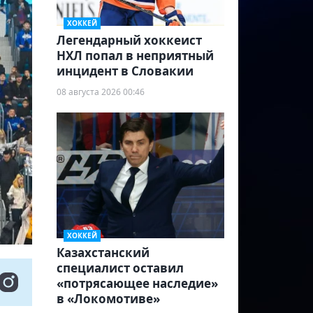
ХОККЕЙ
Легендарный хоккеист
НХЛ попал в неприятный
инцидент в Словакии
08 августа 2026 00:46
ХОККЕЙ
Казахстанский
специалист оставил
«потрясающее наследие»
в «Локомотиве»