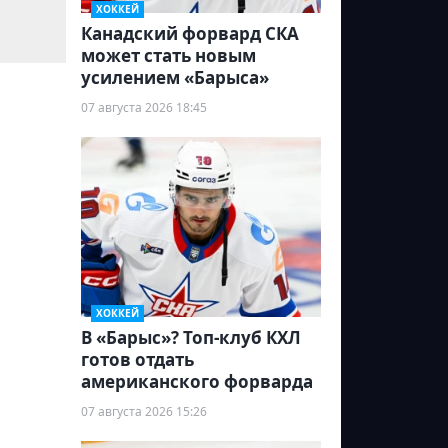
ХОККЕЙ
Канадский форвард СКА
может стать новым
усилением «Барыса»
07 августа 2026 18:45
ХОККЕЙ
В «Барыс»? Топ-клуб КХЛ
готов отдать
американского форварда
07 августа 2026 15:26