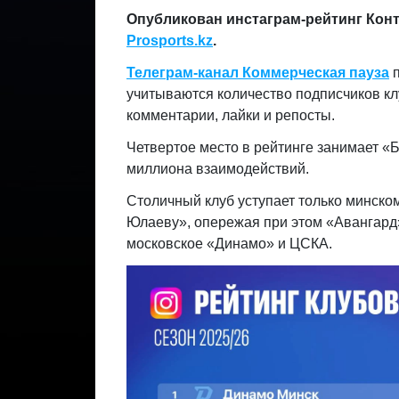
Опубликован инстаграм-рейтинг Конт
Prosports.kz
.
Телеграм-канал Коммерческая пауза
п
учитываются количество подписчиков клу
комментарии, лайки и репосты.
Четвертое место в рейтинге занимает «Б
миллиона взаимодействий.
Столичный клуб уступает только минско
Юлаеву», опережая при этом «Авангард»
московское «Динамо» и ЦСКА.