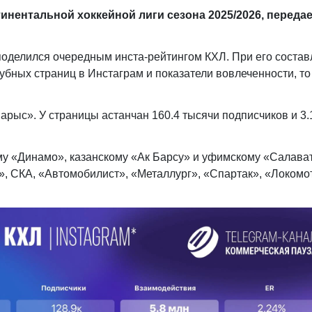
инентальной хоккейной лиги сезона 2025/2026, переда
оделился очередным инста-рейтингом КХЛ. При его соста
бных страниц в Инстаграм и показатели вовлеченности, то
арыс». У страницы астанчан 160.4 тысячи подписчиков и 3.
му «Динамо», казанскому «Ак Барсу» и уфимскому «Салава
, СКА, «Автомобилист», «Металлург», «Спартак», «Локомо