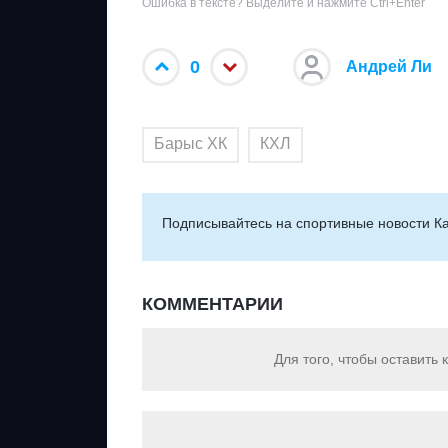
Ошибка в тексте? Выделите и нажмите Ctrl+Enter
0
Андрей Ли
Барыс ХК
КХЛ
Подписывайтесь на cпортивные новости Ка
КОММЕНТАРИИ
Для того, чтобы оставить