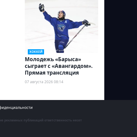
ХОККЕЙ
Молодежь «Барыса»
сыграет с «Авангардом».
Прямая трансляция
07 августа 2026 08:14
фиденциальности
ние рекламных публикаций ответственность несет