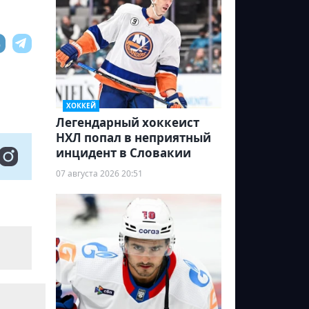
ХОККЕЙ
Легендарный хоккеист
НХЛ попал в неприятный
инцидент в Словакии
07 августа 2026 20:51