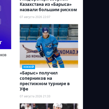
Казахстана из «Барыса»
назвали большим риском
07 августа 2026 22:07
иков
ХОККЕЙ
«Барыс» получил
соперников на
престижном турнире в
Уфе
07 августа 2026 21:33