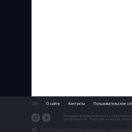
18+
О сайте
Контакты
Пользовательское со
Редакция вправе не вступать в переписку
рекламодатель. Редакция не всегда раздел
© 2007-2026 ТОО ИА «Казахстан Спортивны