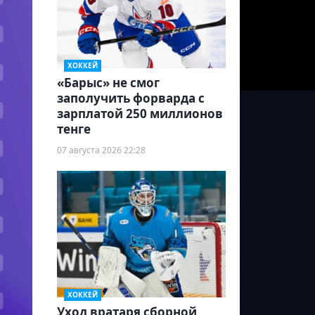
ХОККЕЙ
«Барыс» не смог
заполучить форварда с
зарплатой 250 миллионов
тенге
07 августа 2026 22:28
ХОККЕЙ
Уход вратаря сборной