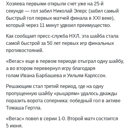
Хозяева первыми открыли счет уже на 25-й
секунде — гол забил Николай Элерс (забил самый
быстрый гол первых матчей финала в XXI веке),
который через 11 минут удвоил преимущество.
Как сообщает пресс-служба НХЛ, эта шайба стала
самой быстрой за 50 лет первых игр финальных
противостояний.
«Вегас» еще в первом периоде отыграл одну шайбу,
а во втором перевернул игру благодаря
голам Ивана Барбашева и Уильям Карлссон.
Решающим стал третий период, где на одну
пропущенную шайбу «рыцарям» удалось дважды
поразить ворота соперника: победный гол в активе
Томаша Гертла.
«Вегас» повел в серии 1-0. Второй матч состоится
5 июня.