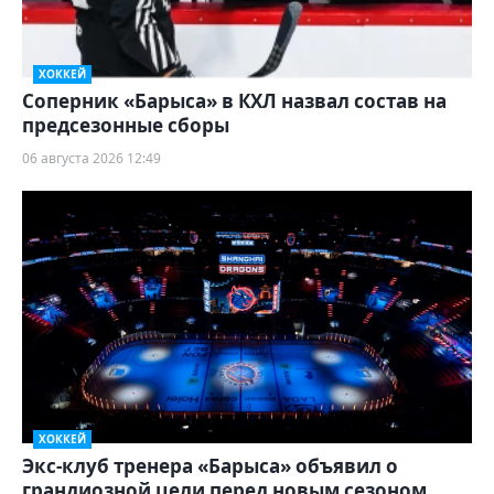
ХОККЕЙ
Соперник «Барыса» в КХЛ назвал состав на
предсезонные сборы
06 августа 2026 12:49
ХОККЕЙ
Экс-клуб тренера «Барыса» объявил о
грандиозной цели перед новым сезоном