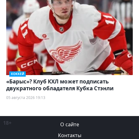
ХОККЕЙ
«Барыс»? Клуб КХЛ может подписать
двукратного обладателя Кубка Стэнли
05 августа 2026 19:13
18+
О сайте
Контакты