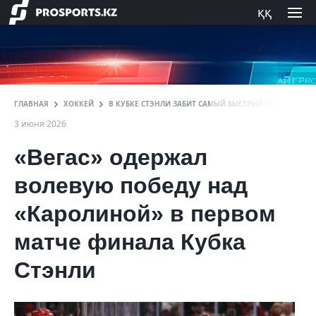
ққ
ГЛАВНАЯ
ХОККЕЙ
В КУБКЕ СТЭНЛИ ЗАБИТ САМЫЙ БЫСТРЫЙ ГОЛ ПЕРВОГО
3 июня 2026
«Вегас» одержал
волевую победу над
«Каролиной» в первом
матче финала Кубка
Стэнли