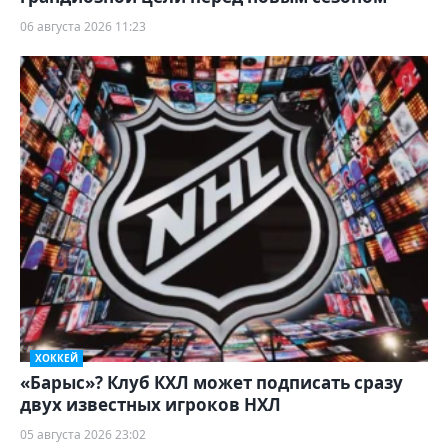
06 августа 2026 11:23
ХОККЕЙ
«Барыс»? Клуб КХЛ может подписать сразу
двух известных игроков НХЛ
05 августа 2026 23:02