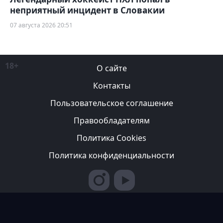
неприятный инцидент в Словакии
07 августа 2026 20:51
18+
О сайте
Контакты
Пользовательское соглашение
Правообладателям
Политика Cookies
Политика конфиденциальности
Редакция вправе не вступать в переписку с авторами, не
возвращать фотографии и не рецензировать рукописи. За
содержание рекламных публикаций ответственность несет
рекламодатель. Редакция не всегда разделяет мнение авторов.