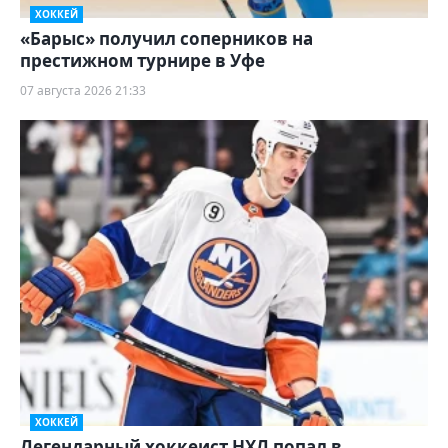
ХОККЕЙ
«Барыс» получил соперников на
престижном турнире в Уфе
07 августа 2026 21:33
ХОККЕЙ
Легендарный хоккеист НХЛ попал в