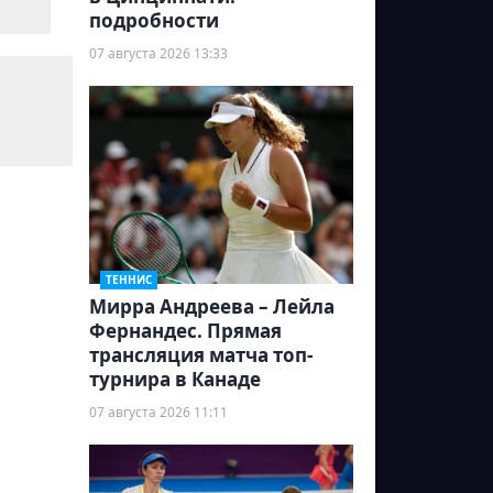
подробности
07 августа 2026 13:33
ТЕННИС
Мирра Андреева – Лейла
Фернандес. Прямая
трансляция матча топ-
турнира в Канаде
07 августа 2026 11:11