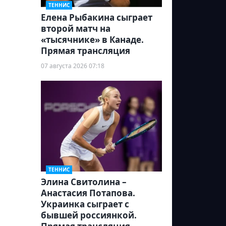
ТЕННИС
Елена Рыбакина сыграет
второй матч на
«тысячнике» в Канаде.
Прямая трансляция
07 августа 2026 07:18
ТЕННИС
Элина Свитолина –
Анастасия Потапова.
Украинка сыграет с
бывшей россиянкой.