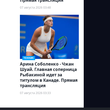
Прямая трансляция
07 августа 2026 03:48
ТЕННИС
Арина Соболенко - Чжан
Шуай. Главная соперница
Рыбакиной идет за
титулом в Канаде. Прямая
трансляция
07 августа 2026 03:33