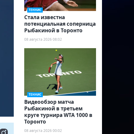
ТЕННИС
Cтала известна
потенциальная соперница
Рыбакиной в Торонто
08 августа 2026 08:02
ТЕННИС
Видеообзор матча
Рыбакиной в третьем
круге турнира WTA 1000 в
Торонто
08 августа 2026 00:02