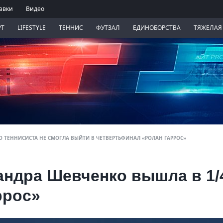
авки
Видео
РТ
LIFESTYLE
ТЕННИС
ФУТЗАЛ
ЕДИНОБОРСТВА
ТЯЖЕЛАЯ
 ТЕННИСИСТА НЕ СМОГЛА ВЫЙТИ В ЧЕТВЕРТЬФИНАЛ «РОЛАН ГАРРОС»
андра Шевченко вышла в 1/
ррос»