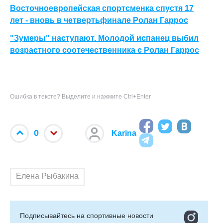
Восточноевропейская спортсменка спустя 17
лет - вновь в четвертьфинале Ролан Гаррос
"Зумеры" наступают. Молодой испанец выбил
возрастного соотечественника с Ролан Гаррос
Ошибка в тексте? Выделите и нажмите Ctrl+Enter
0
Karina
Елена Рыбакина
Подписывайтесь на cпортивные новости