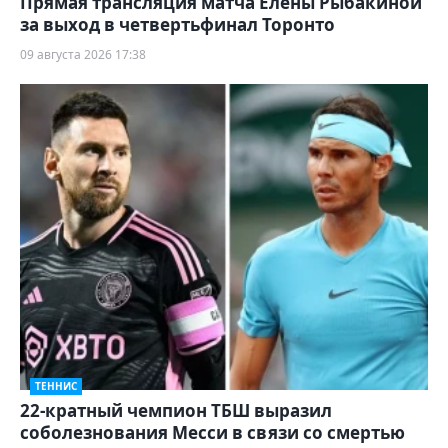
Прямая трансляция матча Елены Рыбакиной
за выход в четвертьфинал Торонто
09 августа 2026 17:38
ТЕННИС
22-кратный чемпион ТБШ выразил
соболезнования Месси в связи со смертью