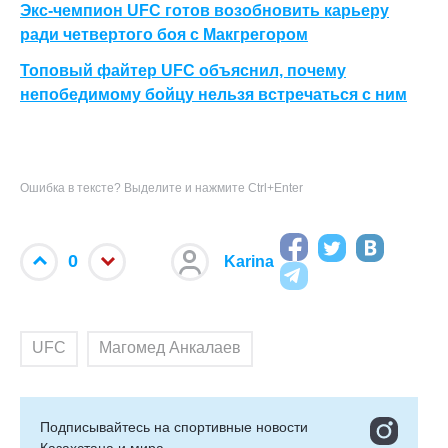
Экс-чемпион UFC готов возобновить карьеру
ради четвертого боя с Макгрегором
Топовый файтер UFC объяснил, почему
непобедимому бойцу нельзя встречаться с ним
Ошибка в тексте? Выделите и нажмите Ctrl+Enter
0
Karina
UFC
Магомед Анкалаев
Подписывайтесь на cпортивные новости