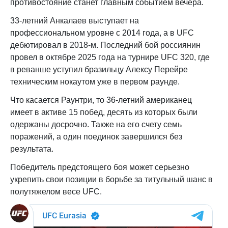
противостояние станет главным событием вечера.
33-летний Анкалаев выступает на
профессиональном уровне с 2014 года, а в UFC
дебютировал в 2018-м. Последний бой россиянин
провел в октябре 2025 года на турнире UFC 320, где
в реванше уступил бразильцу Алексу Перейре
техническим нокаутом уже в первом раунде.
Что касается Раунтри, то 36-летний американец
имеет в активе 15 побед, десять из которых были
одержаны досрочно. Также на его счету семь
поражений, а один поединок завершился без
результата.
Победитель предстоящего боя может серьезно
укрепить свои позиции в борьбе за титульный шанс в
полутяжелом весе UFC.