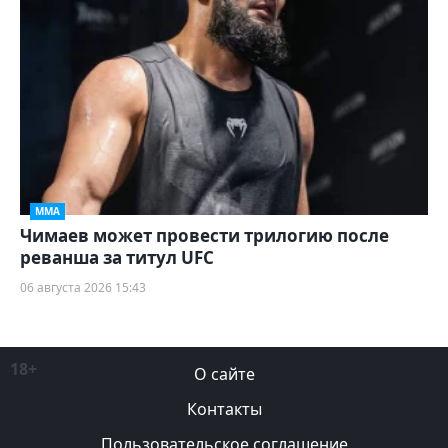
ММА
Чимаев может провести трилогию после
реванша за титул UFC
06 августа 2026 15:43
18+
О сайте
Контакты
Пользовательское соглашение