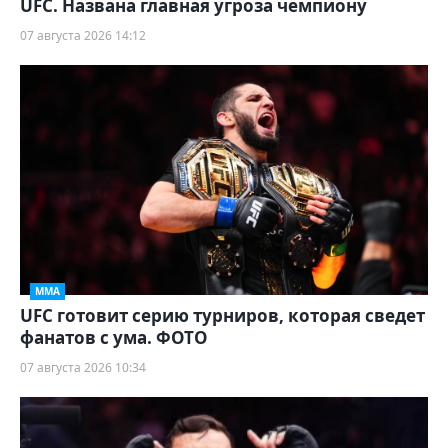
UFC. Названа главная угроза чемпиону
07 августа 2026 14:12
ММА
UFC готовит серию турниров, которая сведет
фанатов с ума. ФОТО
07 августа 2026 10:34