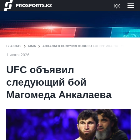
ққ
ГЛАВНАЯ
ММА
АНКАЛАЕВ ПОЛУЧИЛ НОВОГО СОПЕРНИКА НА ТУРНИР В АБ
1 июня 2026
UFC объявил
следующий бой
Магомеда Анкалаева