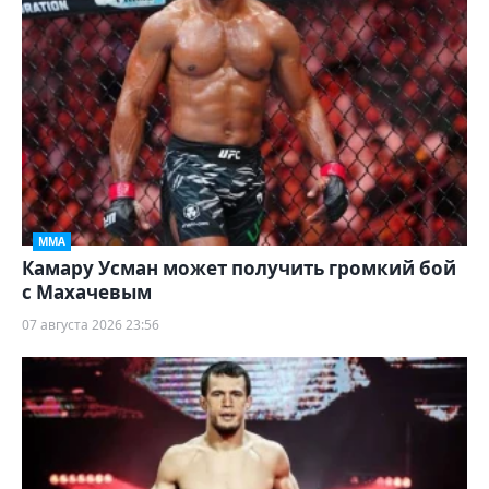
ММА
Камару Усман может получить громкий бой
с Махачевым
07 августа 2026 23:56