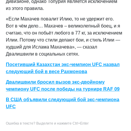
дивизионе, однако Топурия является исключением
из этого правила.
«Если Махачев повалит Илию, то не удержит его.
Вот в чём дело… Махачев – великолепный боец, и я
считаю, что он побьёт любого в 77 кг, за исключением
Илии. Потому что стили делают бои, и стиль Илии —
худший для Ислама Махачева», — сказал
Двалишвили в социальных сетях.
Посетивший Казахстан экс-чемпион UFC назвал
следующий бой в весе Рахмонова
Двалишвили бросил вызов экс-двойному
чемпиону UFC после победы на турнире RAF 09
В США объявили следующий бой экс-чемпиона
UFC
Ошибка в тексте? Выделите и нажмите Ctrl+Enter