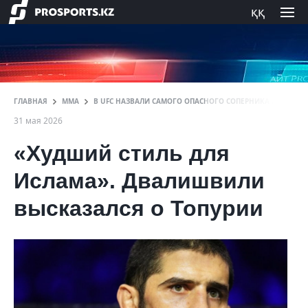
ққ
ГЛАВНАЯ
ММА
В UFC НАЗВАЛИ САМОГО ОПАСНОГО СОПЕРНИКА ДЛЯ ИСЛ
31 мая 2026
«Худший стиль для
Ислама». Двалишвили
высказался о Топурии