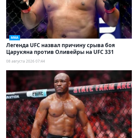
ММА
Легенда UFC назвал причину срыва боя
Царукяна против Оливейры на UFC 331
08 августа 2026 07:44