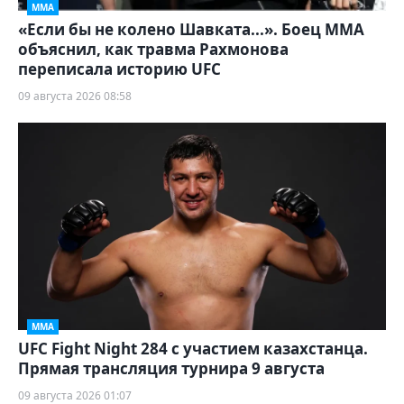
ММА
«Если бы не колено Шавката...». Боец ММА
объяснил, как травма Рахмонова
переписала историю UFC
09 августа 2026 08:58
ММА
UFC Fight Night 284 с участием казахстанца.
Прямая трансляция турнира 9 августа
09 августа 2026 01:07