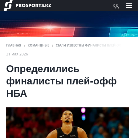
ққ
ГЛАВНАЯ
КОМАНДНЫЕ
СТАЛИ ИЗВЕСТНЫ ФИНАЛИСТЫ ПЛЕЙ‑ОФФ НБА
31 мая 2026
Определились
финалисты плей‑офф
НБА