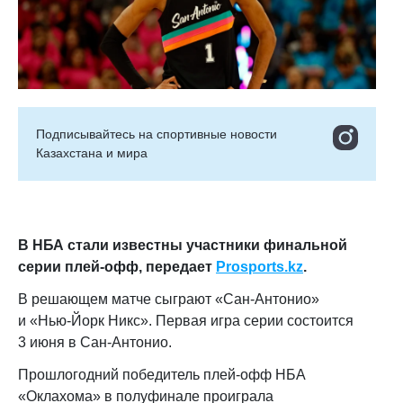
Подписывайтесь на cпортивные новости
Казахстана и мира
В НБА стали известны участники финальной
серии плей‑офф,
передает
Prosports.kz
.
В решающем матче сыграют «Сан‑Антонио»
и «Нью‑Йорк Никс». Первая игра серии состоится
3 июня в Сан‑Антонио.
Прошлогодний победитель плей‑офф НБА
«Оклахома» в полуфинале проиграла