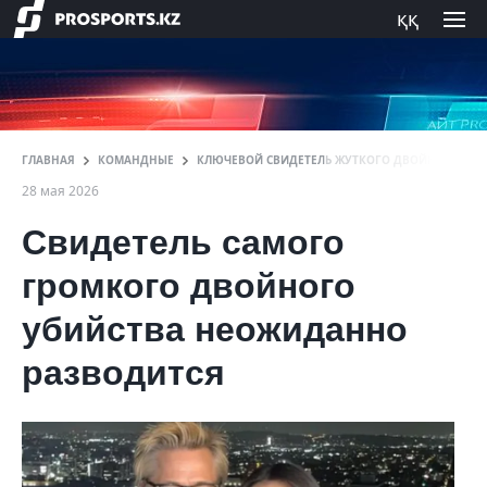
ққ
ГЛАВНАЯ
КОМАНДНЫЕ
КЛЮЧЕВОЙ СВИДЕТЕЛЬ ЖУТКОГО ДВОЙНОГО УБИЙ
28 мая 2026
Свидетель самого
громкого двойного
убийства неожиданно
разводится