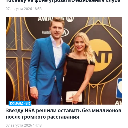
Токаеву на фоне угрозы исчезновения клуба
07 августа 2026 18:53
КОМАНДНЫЕ
Звезду НБА решили оставить без миллионов
после громкого расставания
07 августа 2026 14:48