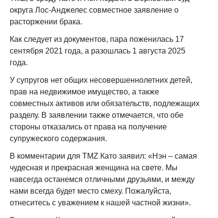
округа Лос-Анджелес совместное заявление о
расторжении брака.
Как следует из документов, пара поженилась 17
сентября 2021 года, а разошлась 1 августа 2025
года.
У супругов нет общих несовершеннолетних детей,
прав на недвижимое имущество, а также
совместных активов или обязательств, подлежащих
разделу. В заявлении также отмечается, что обе
стороны отказались от права на получение
супружеского содержания.
В комментарии для TMZ Като заявил: «Нэн – самая
чудесная и прекрасная женщина на свете. Мы
навсегда останемся отличными друзьями, и между
нами всегда будет место смеху. Пожалуйста,
отнеситесь с уважением к нашей частной жизни».