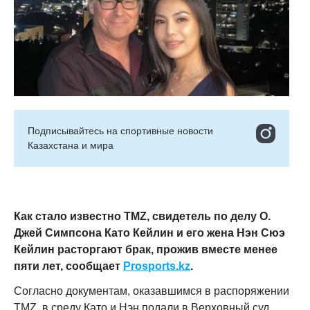
Подписывайтесь на cпортивные новости
Казахстана и мира
Как стало известно TMZ, свидетель по делу О.
Джей Симпсона Като Кейлин и его жена Нэн Сюэ
Кейлин расторгают брак, прожив вместе менее
пяти лет, сообщает
Prosports.kz
.
Согласно документам, оказавшимся в распоряжении
TMZ, в среду Като и Нэн подали в Верховный суд