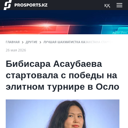
ққ
ГЛАВНАЯ
ДРУГИЕ
ЛУЧШАЯ ШАХМАТИСТКА КАЗАХСТАНА СТАРТОВАЛА С ПО
26 мая 2026
Бибисара Асаубаева
стартовала с победы на
элитном турнире в Осло