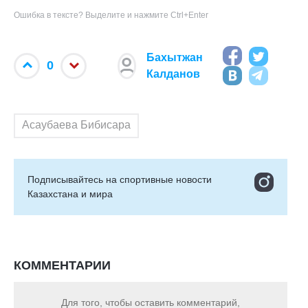
Ошибка в тексте? Выделите и нажмите Ctrl+Enter
Бахытжан
0
Калданов
Асаубаева Бибисара
Подписывайтесь на cпортивные новости
Казахстана и мира
КОММЕНТАРИИ
Для того, чтобы оставить комментарий,