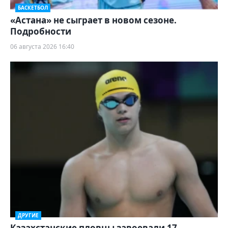
БАСКЕТБОЛ
«Астана» не сыграет в новом сезоне.
Подробности
06 августа 2026 16:40
ДРУГИЕ
Казахстанские пловцы завоевали 17