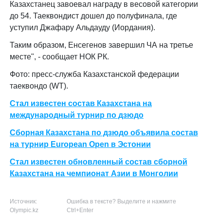
Казахстанец завоевал награду в весовой категории
до 54. Таеквондист дошел до полуфинала, где
уступил Джафару Альдауду (Иордания).
Таким образом, Енсегенов завершил ЧА на третье
месте", - сообщает НОК РК.
Фото: пресс-служба Казахстанской федерации
таеквондо (WT).
Стал известен состав Казахстана на
международный турнир по дзюдо
Сборная Казахстана по дзюдо объявила состав
на турнир European Open в Эстонии
Стал известен обновленный состав сборной
Казахстана на чемпионат Азии в Монголии
Источник:
Ошибка в тексте? Выделите и нажмите
Olympic.kz
Ctrl+Enter