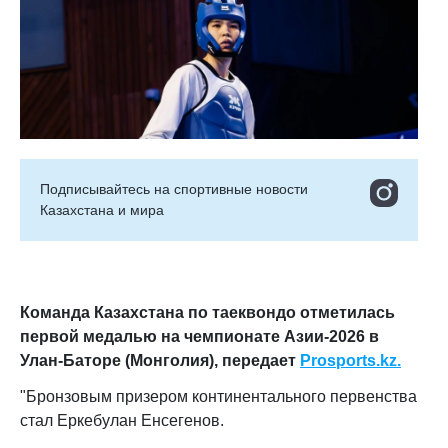
Подписывайтесь на cпортивные новости
Казахстана и мира
Команда Казахстана по таеквондо отметилась
первой медалью на чемпионате Азии-2026 в
Улан-Баторе (Монголия), передает
Prosports.kz.
"Бронзовым призером континентального первенства
стал Еркебулан Енсегенов.