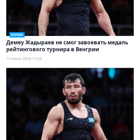
БОРЬБА
Демеу Жадыраев не смог завоевать медаль
рейтингового турнира в Венгрии
19 июля 2026 13:29