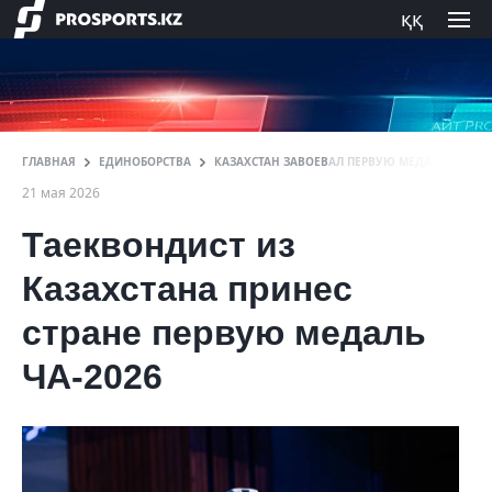
ққ
ГЛАВНАЯ
ЕДИНОБОРСТВА
КАЗАХСТАН ЗАВОЕВАЛ ПЕРВУЮ МЕДАЛЬ НА ЧА-
21 мая 2026
Таеквондист из
Казахстана принес
стране первую медаль
ЧА-2026