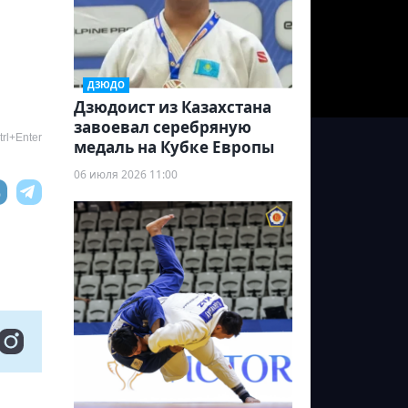
ДЗЮДО
Дзюдоист из Казахстана
завоевал серебряную
rl+Enter
медаль на Кубке Европы
06 июля 2026 11:00