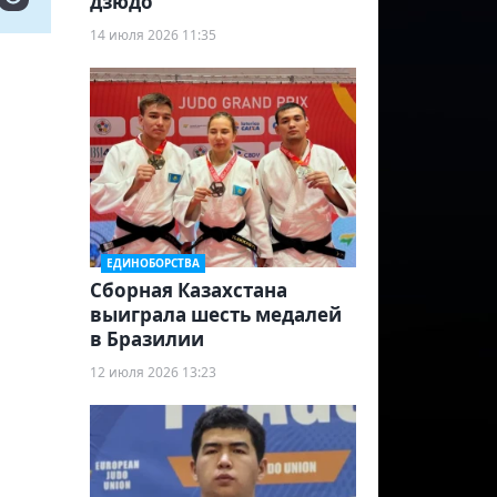
дзюдо
14 июля 2026 11:35
ЕДИНОБОРСТВА
Сборная Казахстана
выиграла шесть медалей
в Бразилии
12 июля 2026 13:23