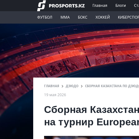
Главная
Блоги
Ст
ФУТБОЛ
ММА
БОКС
ХОККЕЙ
КИБЕРСПО
ГЛАВНАЯ
ДЗЮДО
СБОРНАЯ КАЗАХСТАНА ПО ДЗЮД
19 мая 2026
Сборная Казахстан
на турнир Europea