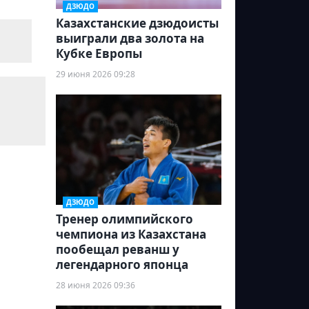
ДЗЮДО
Казахстанские дзюдоисты
выиграли два золота на
Кубке Европы
29 июня 2026 09:28
ДЗЮДО
Тренер олимпийского
чемпиона из Казахстана
пообещал реванш у
легендарного японца
28 июня 2026 09:36