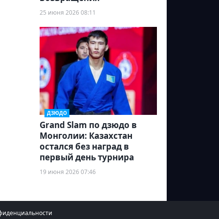
25 июня 2026 08:11
ДЗЮДО
Grand Slam по дзюдо в
Монголии: Казахстан
остался без наград в
первый день турнира
19 июня 2026 07:46
фиденциальности