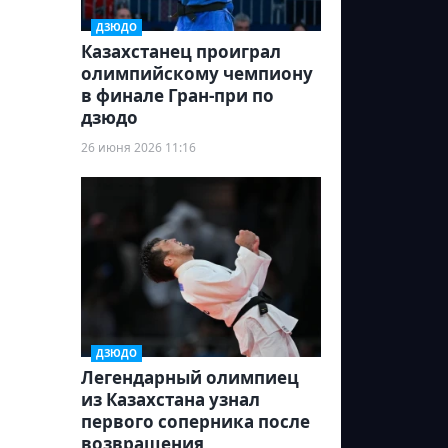
ДЗЮДО
Казахстанец проиграл
олимпийскому чемпиону
в финале Гран-при по
дзюдо
26 июня 2026 11:16
ДЗЮДО
Легендарный олимпиец
из Казахстана узнал
первого соперника после
возвращения