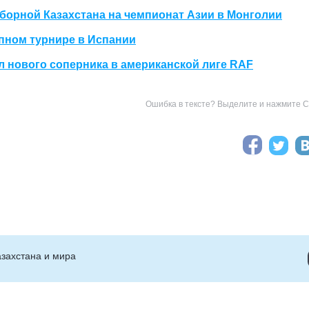
борной Казахстана на чемпионат Азии в Монголии
пном турнире в Испании
 нового соперника в американской лиге RAF
Ошибка в тексте? Выделите и нажмите Ct
захстана и мира