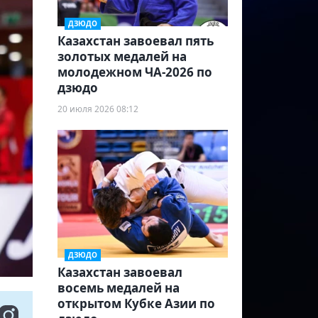
ДЗЮДО
Казахстан завоевал пять
золотых медалей на
молодежном ЧА-2026 по
дзюдо
20 июля 2026 08:12
ДЗЮДО
Казахстан завоевал
восемь медалей на
открытом Кубке Азии по