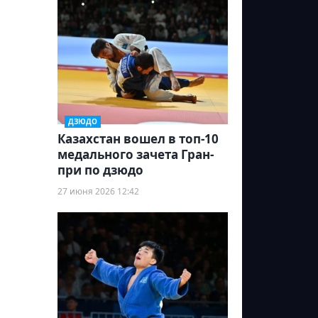
ДЗЮДО
Казахстан вошел в топ-10
медального зачета Гран-
при по дзюдо
27 июня 2026 12:42