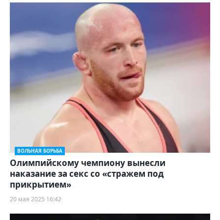
ВОЛЬНАЯ БОРЬБА
Олимпийскому чемпиону вынесли
наказание за секс со «стражем под
прикрытием»
20 мая 2025 16:42