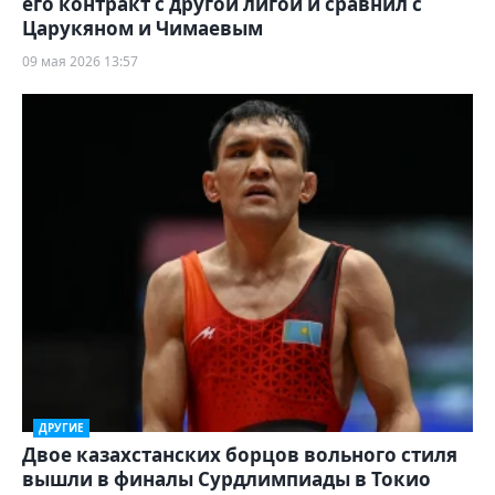
его контракт с другой лигой и сравнил с
Царукяном и Чимаевым
09 мая 2026 13:57
ДРУГИЕ
Двое казахстанских борцов вольного стиля
вышли в финалы Сурдлимпиады в Токио