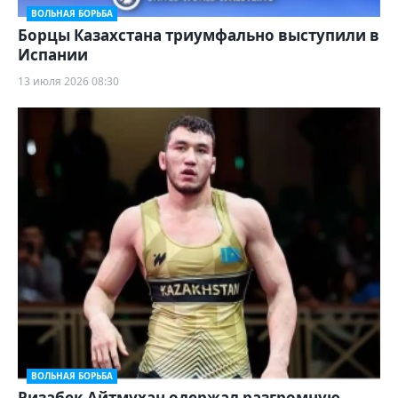
ВОЛЬНАЯ БОРЬБА
Борцы Казахстана триумфально выступили в
Испании
13 июля 2026 08:30
ВОЛЬНАЯ БОРЬБА
Ризабек Айтмухан одержал разгромную