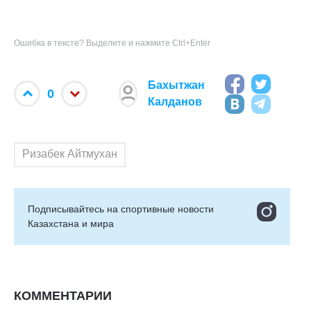
Ошибка в тексте? Выделите и нажмите Ctrl+Enter
Бахытжан
0
Калданов
Ризабек Айтмухан
Подписывайтесь на cпортивные новости
Казахстана и мира
КОММЕНТАРИИ