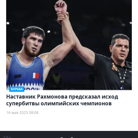
БОРЬБА
Наставник Рахмонова предсказал исход
супербитвы олимпийских чемпионов
16 мая 2025 08:08
18+