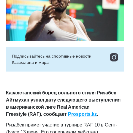
Подписывайтесь на cпортивные новости
Казахстана и мира
Казахстанский борец вольного стиля Ризабек
Айтмухан узнал дату следующего выступления
в американской лиге Real American
Freestyle (RAF), сообщает
Prosports
.
kz
.
Ризабек примет участие в турнире RAF 10 в Сент-
Луисе 13 июня. Его соперником дебютант