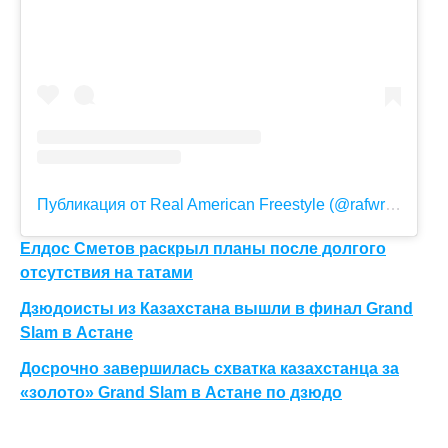
Публикация от Real American Freestyle (@rafwrestlingusa)
Елдос Сметов раскрыл планы после долгого
отсутствия на татами
Дзюдоисты из Казахстана вышли в финал Grand
Slam в Астане
Досрочно завершилась схватка казахстанца за
«золото» Grand Slam в Астане по дзюдо